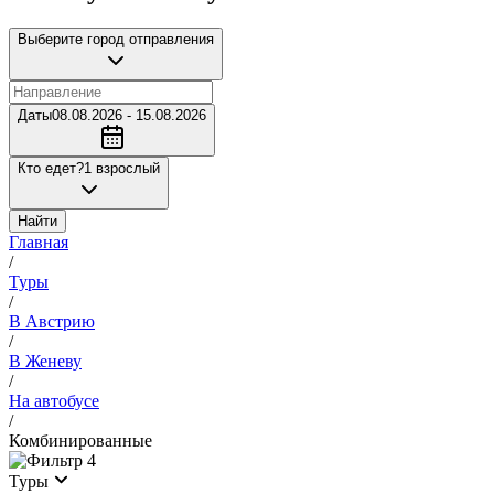
Выберите город отправления
Даты
08.08.2026 - 15.08.2026
Кто едет?
1 взрослый
Найти
Главная
/
Туры
/
В Австрию
/
В Женеву
/
На автобусе
/
Комбинированные
4
Туры