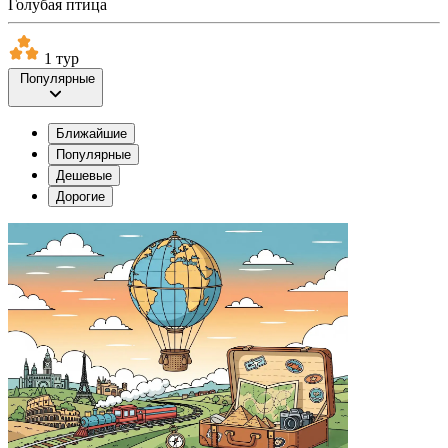
Голубая птица
1 тур
Популярные
Ближайшие
Популярные
Дешевые
Дорогие