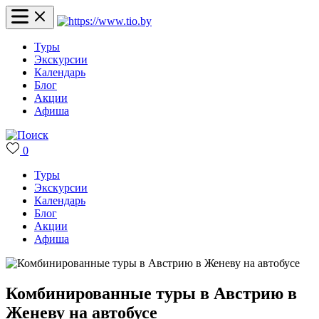
Туры
Экскурсии
Календарь
Блог
Акции
Афиша
0
Туры
Экскурсии
Календарь
Блог
Акции
Афиша
Комбинированные туры в Австрию в
Женеву на автобусе