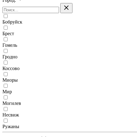
Город:
Бобруйск
Брест
Гомель
Гродно
Коссово
Миоры
Мир
Могилев
Несвиж
Ружаны