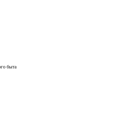
ого быта