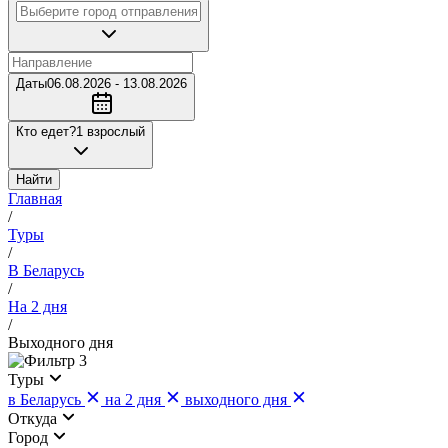
Даты
06.08.2026 - 13.08.2026
Кто едет?
1 взрослый
Найти
Главная
/
Туры
/
В Беларусь
/
На 2 дня
/
Выходного дня
3
Туры
в Беларусь
на 2 дня
выходного дня
Откуда
Город