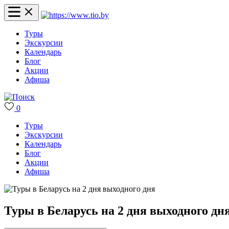
Туры
Экскурсии
Календарь
Блог
Акции
Афиша
0
Туры
Экскурсии
Календарь
Блог
Акции
Афиша
Туры в Беларусь на 2 дня выходного дн