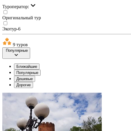
Туроператор:
Оригинальный тур
Экотур-6
9 туров
Популярные
Ближайшие
Популярные
Дешевые
Дорогие