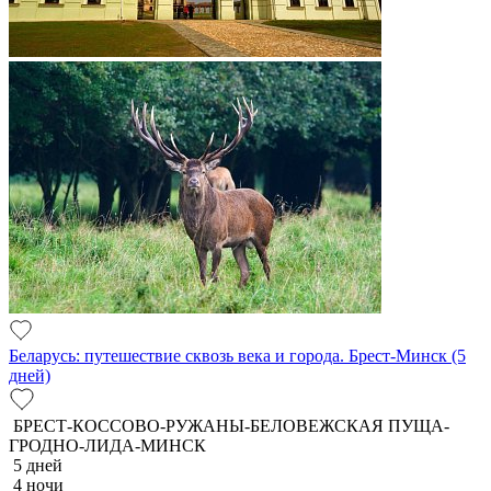
Беларусь: путешествие сквозь века и города. Брест-Минск (5
дней)
БРЕСТ-КОССОВО-РУЖАНЫ-БЕЛОВЕЖСКАЯ ПУЩА-
ГРОДНО-ЛИДА-МИНСК
5 дней
4 ночи