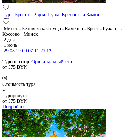
Тур в Брест на 2 дня: Пуща, Крепость и Замки
Минск - Беловежская пуща - Каменец - Брест - Ружаны -
Коссово - Минск
2 дня
1 ночь
29.08
19.09
07.11
25.12
Туроператор:
Оригинальный тур
от 375
BYN
Cтоимость тура
✓
Турпродукт
от 375
BYN
Подробнее