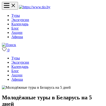
Туры
Экскурсии
Календарь
Блог
Акции
Афиша
0
Туры
Экскурсии
Календарь
Блог
Акции
Афиша
Молодёжные туры в Беларусь на 5
дней