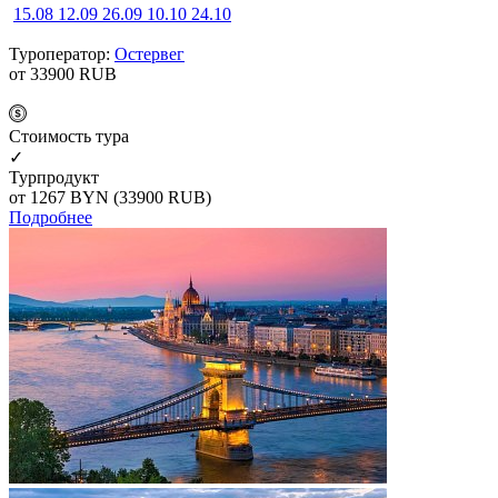
15.08
12.09
26.09
10.10
24.10
Туроператор:
Остервег
от 33900
RUB
Cтоимость тура
✓
Турпродукт
от 1267
BYN
(33900 RUB)
Подробнее