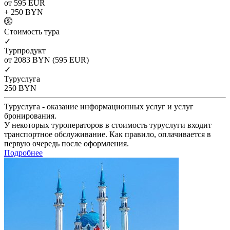
от 595
EUR
+ 250
BYN
Cтоимость тура
✓
Турпродукт
от 2083
BYN
(595 EUR)
✓
Туруслуга
250
BYN
Туруслуга - оказание информационных услуг и услуг
бронирования.
У некоторых туроператоров в стоимость туруслуги входит
транспортное обслуживание. Как правило, оплачивается в
первую очередь после оформления.
Подробнее