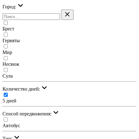
Город:
Брест
Гервяты
Мир
Несвиж
Сула
Количество дней:
5 дней
Cпособ передвижения:
Автобус
Тип: