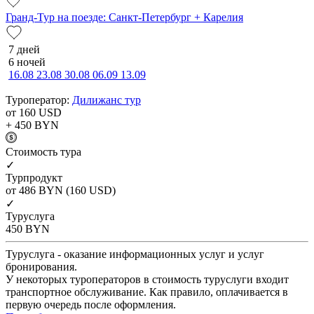
Гранд-Тур на поезде: Санкт-Петербург + Карелия
7 дней
6 ночей
16.08
23.08
30.08
06.09
13.09
Туроператор:
Дилижанс тур
от 160
USD
+ 450
BYN
Cтоимость тура
✓
Турпродукт
от 486
BYN
(160 USD)
✓
Туруслуга
450
BYN
Туруслуга - оказание информационных услуг и услуг
бронирования.
У некоторых туроператоров в стоимость туруслуги входит
транспортное обслуживание. Как правило, оплачивается в
первую очередь после оформления.