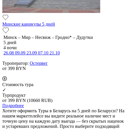
Минские каникулы 5 дней
Минск – Мир – Несвиж – Гродно* – Дудутки
5 дней
4 ночи
26.08
09.09
23.09
07.10
21.10
Туроператор:
Остервег
от 399
BYN
Cтоимость тура
✓
Турпродукт
от 399
BYN
(10660 RUB)
Подробнее
Хотите оформить Туры в Беларусь на 5 дней по Беларуси? На
нашем маркетплейсе вы видите реальное наличие мест и
точную цену на каждую дату выезда — без скрытых наценок
и устаревших предложений. Просто выберите подходящий