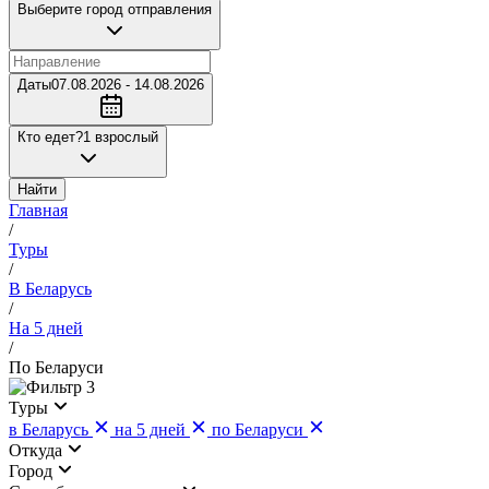
Выберите город отправления
Даты
07.08.2026 - 14.08.2026
Кто едет?
1 взрослый
Найти
Главная
/
Туры
/
В Беларусь
/
На 5 дней
/
По Беларуси
3
Туры
в Беларусь
на 5 дней
по Беларуси
Откуда
Город