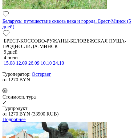
Беларусь: путешествие сквозь века и города. Брест-Минск (5
дней)
БРЕСТ-КОССОВО-РУЖАНЫ-БЕЛОВЕЖСКАЯ ПУЩА-
ГРОДНО-ЛИДА-МИНСК
5 дней
4 ночи
15.08
12.09
26.09
10.10
24.10
Туроператор:
Остервег
от 1270
BYN
Cтоимость тура
✓
Турпродукт
от 1270
BYN
(33900 RUB)
Подробнее