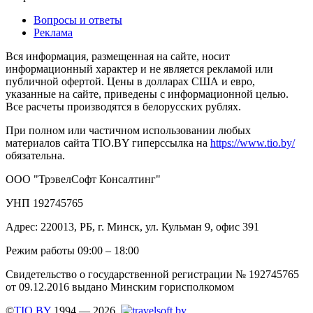
Вопросы и ответы
Реклама
Вся информация, размещенная на сайте, носит
информационный характер и не является рекламой или
публичной офертой. Цены в долларах США и евро,
указанные на сайте, приведены с информационной целью.
Все расчеты производятся в белорусских рублях.
При полном или частичном использовании любых
материалов сайта TIO.BY гиперссылка на
https://www.tio.by/
обязательна.
ООО "ТрэвелСофт Консалтинг"
УНП 192745765
Адрес: 220013, РБ, г. Минск, ул. Кульман 9, офис 391
Режим работы 09:00 – 18:00
Свидетельство о государственной регистрации № 192745765
от 09.12.2016 выдано Минским горисполкомом
©
TIO.BY
1994 — 2026.