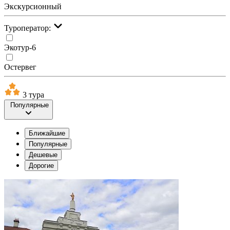
Экскурсионный
Туроператор:
Экотур-6
Остервег
3 тура
Популярные
Ближайшие
Популярные
Дешевые
Дорогие