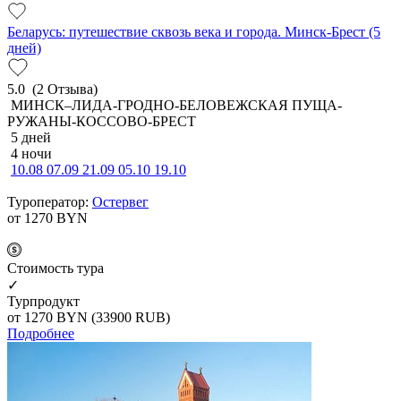
Беларусь: путешествие сквозь века и города. Минск-Брест (5
дней)
5.0
(2 Отзыва)
МИНСК–ЛИДА-ГРОДНО-БЕЛОВЕЖСКАЯ ПУЩА-
РУЖАНЫ-КОССОВО-БРЕСТ
5 дней
4 ночи
10.08
07.09
21.09
05.10
19.10
Туроператор:
Остервег
от 1270
BYN
Cтоимость тура
✓
Турпродукт
от 1270
BYN
(33900 RUB)
Подробнее