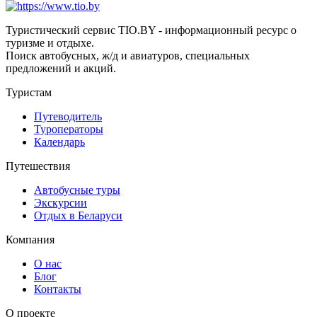
Туристический сервис TIO.BY - информационный ресурс о
туризме и отдыхе.
Поиск автобусных, ж/д и авиатуров, специальных
предложений и акций.
Туристам
Путеводитель
Туроператоры
Календарь
Путешествия
Автобусные туры
Экскурсии
Отдых в Беларуси
Компания
О нас
Блог
Контакты
О проекте