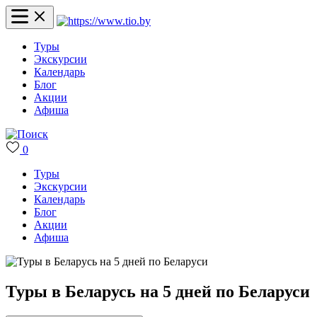
Туры
Экскурсии
Календарь
Блог
Акции
Афиша
0
Туры
Экскурсии
Календарь
Блог
Акции
Афиша
Туры в Беларусь на 5 дней по Беларуси