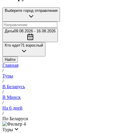
Выберите город отправления
Даты
09.08.2026 - 16.08.2026
Кто едет?
1 взрослый
Найти
Главная
/
Туры
/
В Беларусь
/
В Минск
/
На 6 дней
/
По Беларуси
4
Туры