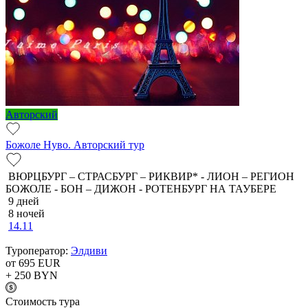
Авторский
Божоле Нуво. Авторский тур
ВЮРЦБУРГ – СТРАСБУРГ – РИКВИР* - ЛИОН – РЕГИОН
БОЖОЛЕ - БОН – ДИЖОН - РОТЕНБУРГ НА ТАУБЕРЕ
9 дней
8 ночей
14.11
Туроператор:
Элдиви
от 695
EUR
+ 250
BYN
Cтоимость тура