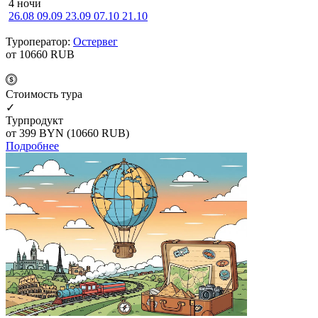
4 ночи
26.08
09.09
23.09
07.10
21.10
Туроператор:
Остервег
от 10660
RUB
Cтоимость тура
✓
Турпродукт
от 399
BYN
(10660 RUB)
Подробнее