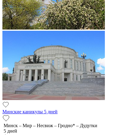
Минские каникулы 5 дней
Минск – Мир – Несвиж – Гродно* – Дудутки
5 дней