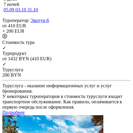
7 ночей
05.09
03.10
31.10
Туроператор:
Экотур-6
от 410
EUR
+ 200
EUR
Cтоимость тура
✓
Турпродукт
от 1432
BYN
(410 EUR)
✓
Туруслуга
200
BYN
Туруслуга - оказание информационных услуг и услуг
бронирования.
У некоторых туроператоров в стоимость туруслуги входит
транспортное обслуживание. Как правило, оплачивается в
первую очередь после оформления.
Подробнее