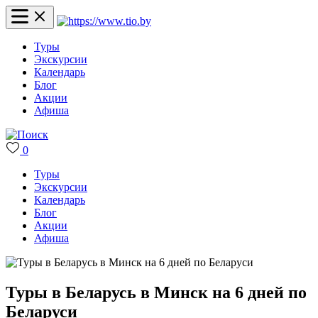
Туры
Экскурсии
Календарь
Блог
Акции
Афиша
0
Туры
Экскурсии
Календарь
Блог
Акции
Афиша
Туры в Беларусь в Минск на 6 дней по
Беларуси