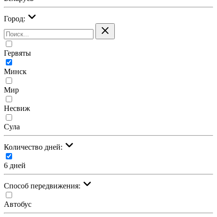
Город:
Гервяты
Минск
Мир
Несвиж
Сула
Количество дней:
6 дней
Cпособ передвижения:
Автобус