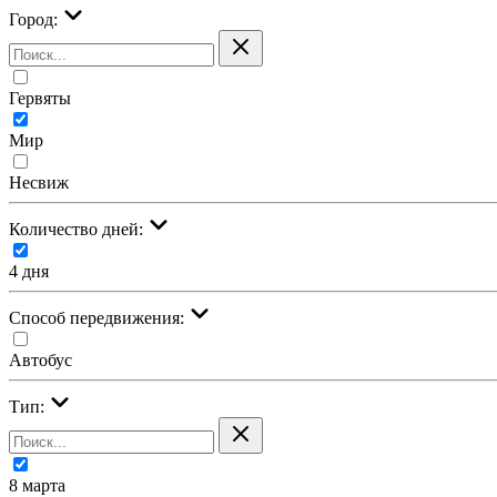
Город:
Гервяты
Мир
Несвиж
Количество дней:
4 дня
Cпособ передвижения:
Автобус
Тип:
8 марта