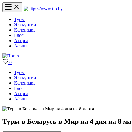
Туры
Экскурсии
Календарь
Блог
Акции
Афиша
0
Туры
Экскурсии
Календарь
Блог
Акции
Афиша
Туры в Беларусь в Мир на 4 дня на 8 м