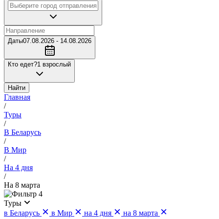
Даты
07.08.2026 - 14.08.2026
Кто едет?
1 взрослый
Найти
Главная
/
Туры
/
В Беларусь
/
В Мир
/
На 4 дня
/
На 8 марта
4
Туры
в Беларусь
в Мир
на 4 дня
на 8 марта