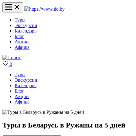
Туры
Экскурсии
Календарь
Блог
Акции
Афиша
0
Туры
Экскурсии
Календарь
Блог
Акции
Афиша
Туры в Беларусь в Ружаны на 5 дней