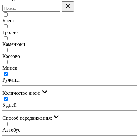
Брест
Гродно
Каменюки
Коссово
Минск
Ружаны
Количество дней:
5 дней
Cпособ передвижения:
Автобус