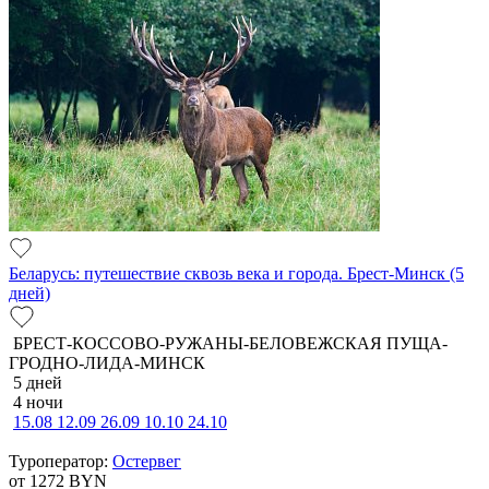
Беларусь: путешествие сквозь века и города. Брест-Минск (5
дней)
БРЕСТ-КОССОВО-РУЖАНЫ-БЕЛОВЕЖСКАЯ ПУЩА-
ГРОДНО-ЛИДА-МИНСК
5 дней
4 ночи
15.08
12.09
26.09
10.10
24.10
Туроператор:
Остервег
от 1272
BYN