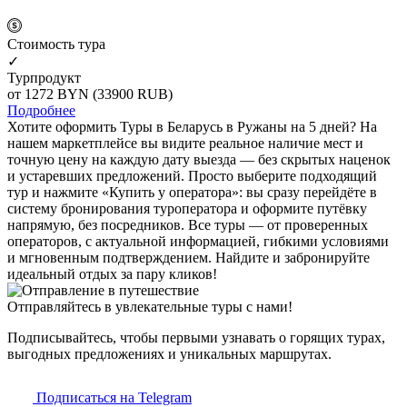
Cтоимость тура
✓
Турпродукт
от 1272
BYN
(33900 RUB)
Подробнее
Хотите оформить Туры в Беларусь в Ружаны на 5 дней? На
нашем маркетплейсе вы видите реальное наличие мест и
точную цену на каждую дату выезда — без скрытых наценок
и устаревших предложений. Просто выберите подходящий
тур и нажмите «Купить у оператора»: вы сразу перейдёте в
систему бронирования туроператора и оформите путёвку
напрямую, без посредников. Все туры — от проверенных
операторов, с актуальной информацией, гибкими условиями
и мгновенным подтверждением. Найдите и забронируйте
идеальный отдых за пару кликов!
Отправляйтесь в увлекательные туры с нами!
Подписывайтесь, чтобы первыми узнавать о горящих турах,
выгодных предложениях и уникальных маршрутах.
Подписаться на Telegram