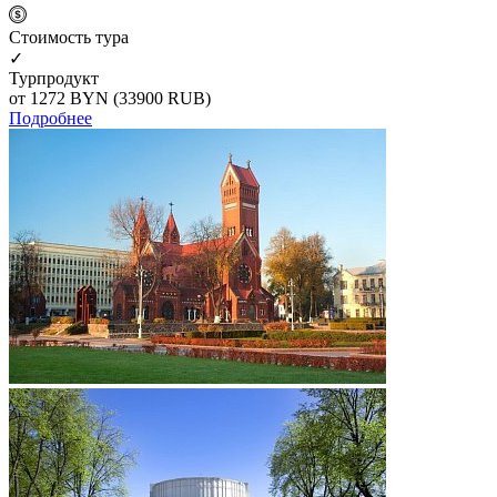
Cтоимость тура
✓
Турпродукт
от 1272
BYN
(33900 RUB)
Подробнее