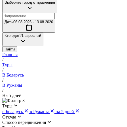
Выберите город отправления
Даты
06.08.2026 - 13.08.2026
Кто едет?
1 взрослый
Найти
Главная
/
Туры
/
В Беларусь
/
В Ружаны
/
На 5 дней
3
Туры
в Беларусь
в Ружаны
на 5 дней
Откуда
Cпособ передвижения