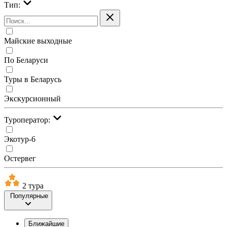
Тип:
Майские выходные
По Беларуси
Туры в Беларусь
Экскурсионный
Туроператор:
Экотур-6
Остервег
2 тура
Популярные
Ближайшие