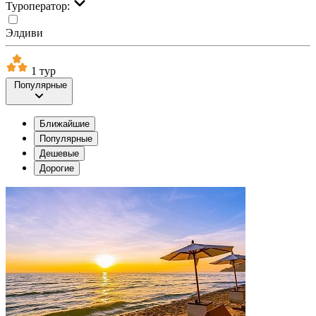
Туроператор:
Элдиви
1 тур
Популярные
Ближайшие
Популярные
Дешевые
Дорогие