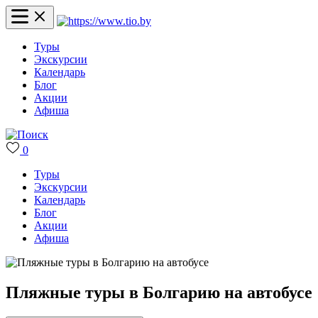
Туры
Экскурсии
Календарь
Блог
Акции
Афиша
0
Туры
Экскурсии
Календарь
Блог
Акции
Афиша
Пляжные туры в Болгарию на автобусе