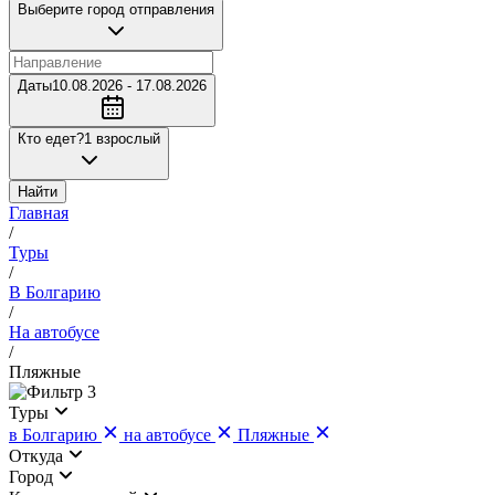
Выберите город отправления
Даты
10.08.2026 - 17.08.2026
Кто едет?
1 взрослый
Найти
Главная
/
Туры
/
В Болгарию
/
На автобусе
/
Пляжные
3
Туры
в Болгарию
на автобусе
Пляжные
Откуда
Город