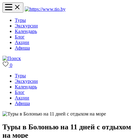
Туры
Экскурсии
Календарь
Блог
Акции
Афиша
0
Туры
Экскурсии
Календарь
Блог
Акции
Афиша
Туры в Болонью на 11 дней с отдыхом
на море