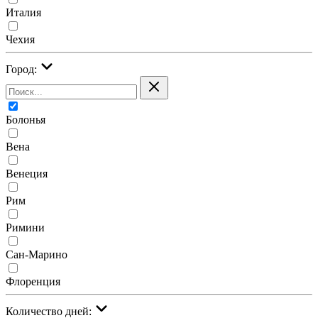
Италия
Чехия
Город:
Болонья
Вена
Венеция
Рим
Римини
Сан-Марино
Флоренция
Количество дней: