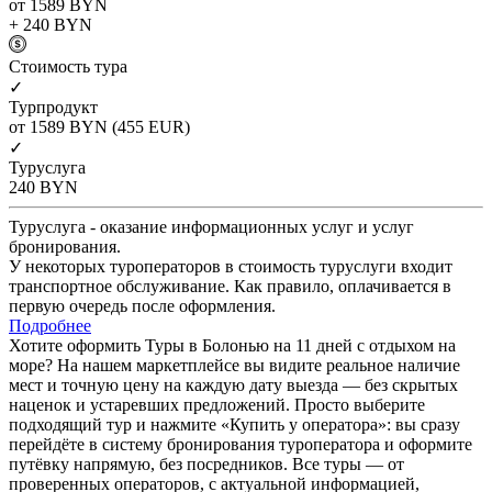
от 1589
BYN
+ 240
BYN
Cтоимость тура
✓
Турпродукт
от 1589
BYN
(455 EUR)
✓
Туруслуга
240
BYN
Туруслуга - оказание информационных услуг и услуг
бронирования.
У некоторых туроператоров в стоимость туруслуги входит
транспортное обслуживание. Как правило, оплачивается в
первую очередь после оформления.
Подробнее
Хотите оформить Туры в Болонью на 11 дней с отдыхом на
море? На нашем маркетплейсе вы видите реальное наличие
мест и точную цену на каждую дату выезда — без скрытых
наценок и устаревших предложений. Просто выберите
подходящий тур и нажмите «Купить у оператора»: вы сразу
перейдёте в систему бронирования туроператора и оформите
путёвку напрямую, без посредников. Все туры — от
проверенных операторов, с актуальной информацией,