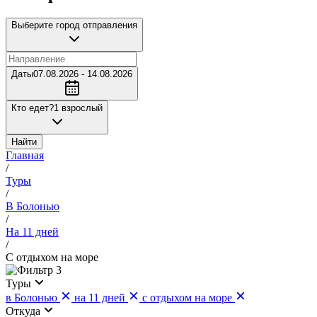
Выберите город отправления
Даты
07.08.2026 - 14.08.2026
Кто едет?
1 взрослый
Найти
Главная
/
Туры
/
В Болонью
/
На 11 дней
/
С отдыхом на море
3
Туры
в Болонью
на 11 дней
с отдыхом на море
Откуда