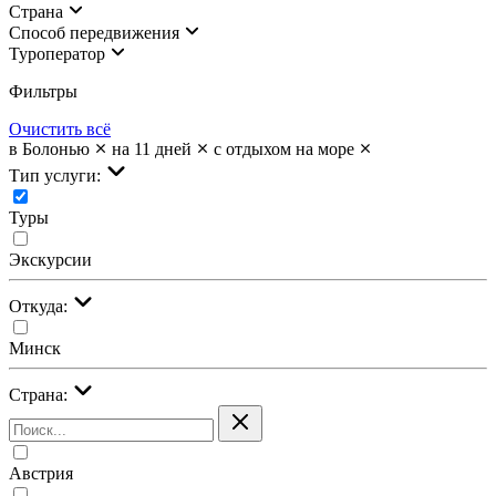
Страна
Cпособ передвижения
Туроператор
Фильтры
Очистить всё
в Болонью
на 11 дней
с отдыхом на море
Тип услуги:
Туры
Экскурсии
Откуда:
Минск
Страна:
Австрия