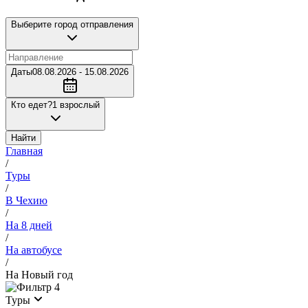
Выберите город отправления
Даты
08.08.2026 - 15.08.2026
Кто едет?
1 взрослый
Найти
Главная
/
Туры
/
В Чехию
/
На 8 дней
/
На автобусе
/
На Новый год
4
Туры