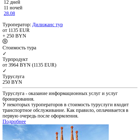
12 дней
11 ночей
28.08
Туроператор:
Дилижанс тур
от 1135
EUR
+ 250
BYN
Cтоимость тура
✓
Турпродукт
от 3964
BYN
(1135 EUR)
✓
Туруслуга
250
BYN
Туруслуга - оказание информационных услуг и услуг
бронирования.
У некоторых туроператоров в стоимость туруслуги входит
транспортное обслуживание. Как правило, оплачивается в
первую очередь после оформления.
Подробнее