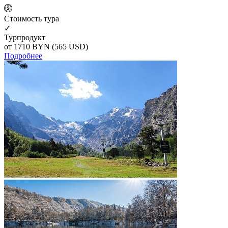
Cтоимость тура
✓
Турпродукт
от 1710
BYN
(565 USD)
Подробнее