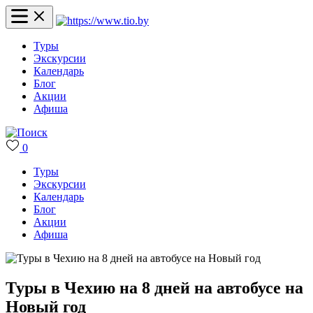
Туры
Экскурсии
Календарь
Блог
Акции
Афиша
0
Туры
Экскурсии
Календарь
Блог
Акции
Афиша
Туры в Чехию на 8 дней на автобусе на
Новый год