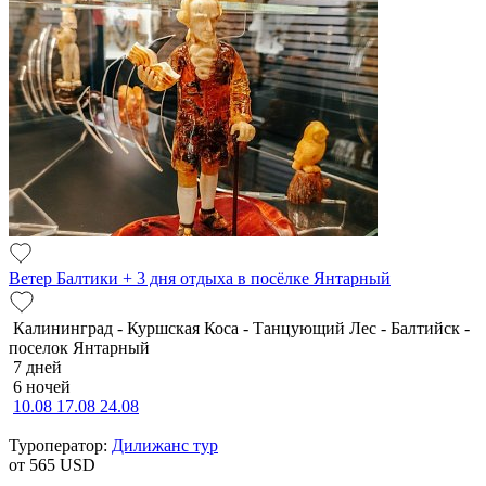
Ветер Балтики + 3 дня отдыха в посёлке Янтарный
Калининград - Куршская Коса - Танцующий Лес - Балтийск -
поселок Янтарный
7 дней
6 ночей
10.08
17.08
24.08
Туроператор:
Дилижанс тур
от 565
USD