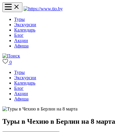
Туры
Экскурсии
Календарь
Блог
Акции
Афиша
0
Туры
Экскурсии
Календарь
Блог
Акции
Афиша
Туры в Чехию в Берлин на 8 марта