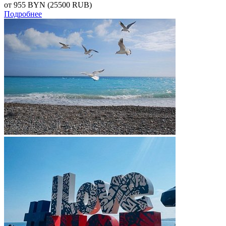
от 955
BYN
(25500 RUB)
Подробнее