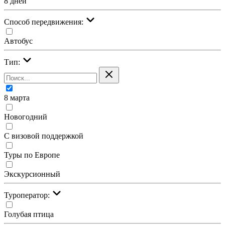
8 дней
Cпособ передвижения:
Автобус
Тип:
8 марта
Новогодний
С визовой поддержкой
Туры по Европе
Экскурсионный
Туроператор:
Голубая птица