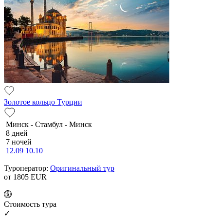
Золотое кольцо Турции
Минск - Стамбул - Минск
8 дней
7 ночей
12.09
10.10
Туроператор:
Оригинальный тур
от 1805
EUR
Cтоимость тура
✓