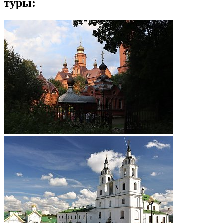
туры: