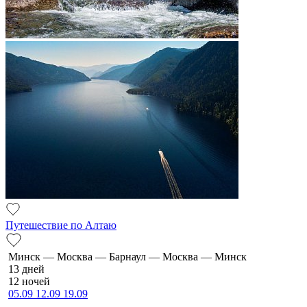
Путешествие по Алтаю
Минск — Москва — Барнаул — Москва — Минск
13 дней
12 ночей
05.09
12.09
19.09