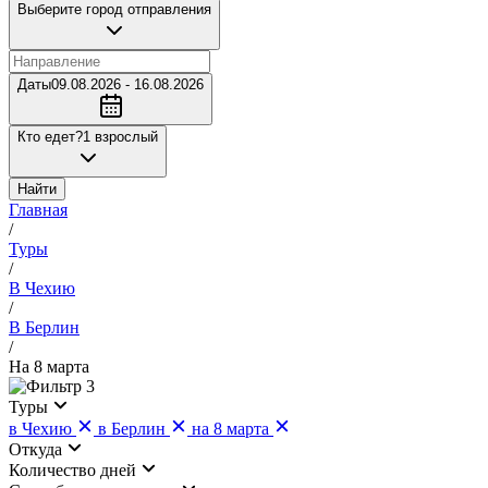
Выберите город отправления
Даты
09.08.2026 - 16.08.2026
Кто едет?
1 взрослый
Найти
Главная
/
Туры
/
В Чехию
/
В Берлин
/
На 8 марта
3
Туры
в Чехию
в Берлин
на 8 марта
Откуда
Количество дней