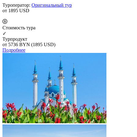
Туроператор:
Оригинальный тур
от 1895
USD
Cтоимость тура
✓
Турпродукт
от 5736
BYN
(1895 USD)
Подробнее