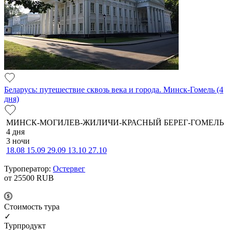
Беларусь: путешествие сквозь века и города. Минск-Гомель (4
дня)
МИНСК-МОГИЛЕВ-ЖИЛИЧИ-КРАСНЫЙ БЕРЕГ-ГОМЕЛЬ
4 дня
3 ночи
18.08
15.09
29.09
13.10
27.10
Туроператор:
Остервег
от 25500
RUB
Cтоимость тура
✓
Турпродукт