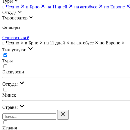
Туры
в Чехию
в Брно
на 11 дней
на автобусе
по Европе
Откуда
Туроператор
Фильтры
Очистить всё
в Чехию
в Брно
на 11 дней
на автобусе
по Европе
Тип услуги:
Туры
Экскурсии
Откуда:
Минск
Страна:
Италия