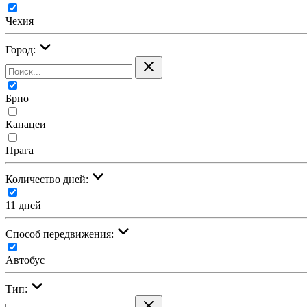
Чехия
Город:
Брно
Канацеи
Прага
Количество дней:
11 дней
Cпособ передвижения:
Автобус
Тип: