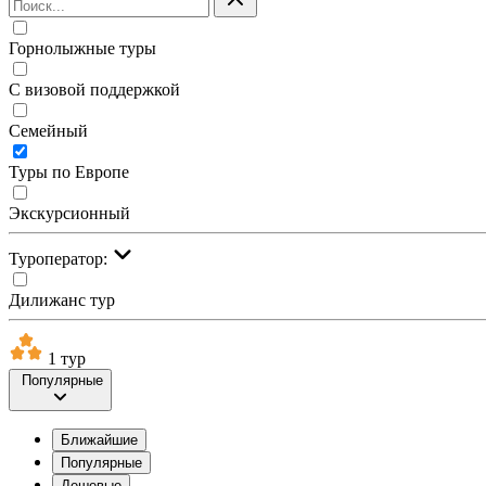
Горнолыжные туры
С визовой поддержкой
Семейный
Туры по Европе
Экскурсионный
Туроператор:
Дилижанс тур
1 тур
Популярные
Ближайшие
Популярные
Дешевые