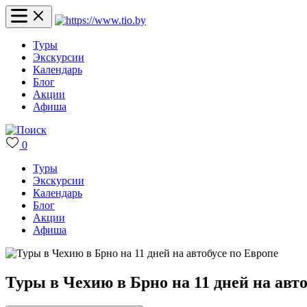
Туры
Экскурсии
Календарь
Блог
Акции
Афиша
0
Туры
Экскурсии
Календарь
Блог
Акции
Афиша
Туры в Чехию в Брно на 11 дней на авто