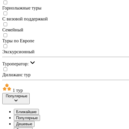
Горнолыжные туры
С визовой поддержкой
Семейный
Туры по Европе
Экскурсионный
Туроператор:
Дилижанс тур
1 тур
Популярные
Ближайшие
Популярные
Дешевые