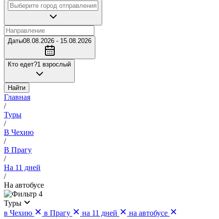
Даты
08.08.2026 - 15.08.2026
Кто едет?
1 взрослый
Найти
Главная
/
Туры
/
В Чехию
/
В Прагу
/
На 11 дней
/
На автобусе
4
Туры
в Чехию
в Прагу
на 11 дней
на автобусе