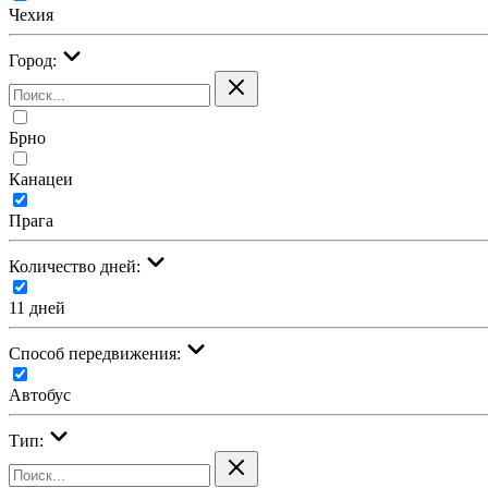
Чехия
Город:
Брно
Канацеи
Прага
Количество дней:
11 дней
Cпособ передвижения:
Автобус
Тип: