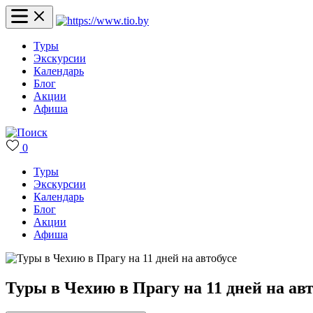
Туры
Экскурсии
Календарь
Блог
Акции
Афиша
0
Туры
Экскурсии
Календарь
Блог
Акции
Афиша
Туры в Чехию в Прагу на 11 дней на авт