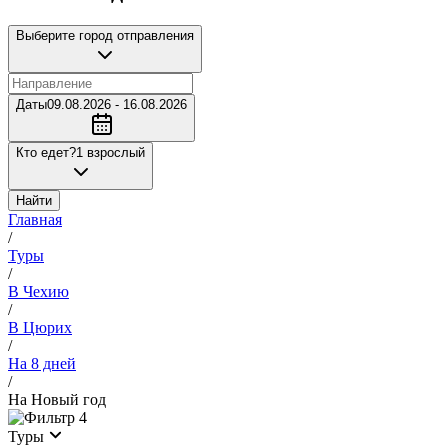
Выберите город отправления
Даты
09.08.2026 - 16.08.2026
Кто едет?
1 взрослый
Найти
Главная
/
Туры
/
В Чехию
/
В Цюрих
/
На 8 дней
/
На Новый год
4
Туры