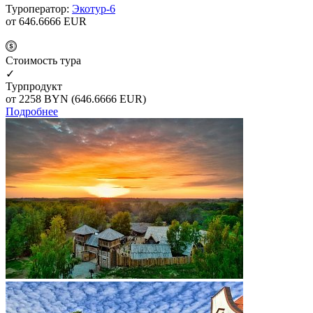
Туроператор:
Экотур-6
от 646.6666
EUR
Cтоимость тура
✓
Турпродукт
от 2258
BYN
(646.6666 EUR)
Подробнее