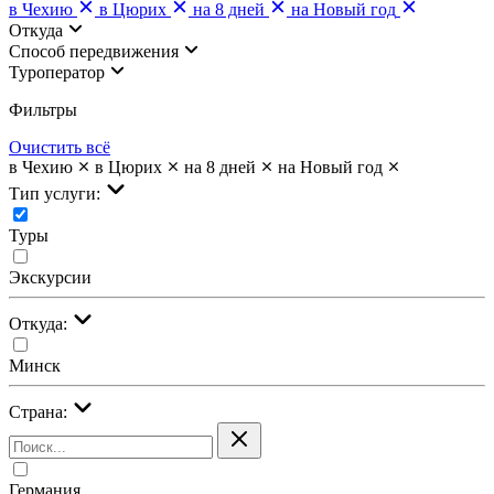
в Чехию
в Цюрих
на 8 дней
на Новый год
Откуда
Cпособ передвижения
Туроператор
Фильтры
Очистить всё
в Чехию
в Цюрих
на 8 дней
на Новый год
Тип услуги:
Туры
Экскурсии
Откуда:
Минск
Страна:
Германия