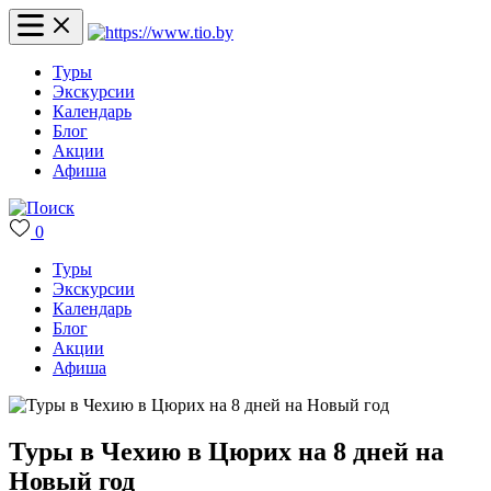
Туры
Экскурсии
Календарь
Блог
Акции
Афиша
0
Туры
Экскурсии
Календарь
Блог
Акции
Афиша
Туры в Чехию в Цюрих на 8 дней на
Новый год