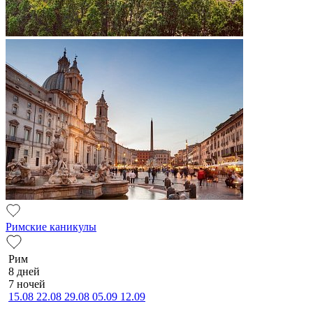
Римские каникулы
Рим
8 дней
7 ночей
15.08
22.08
29.08
05.09
12.09