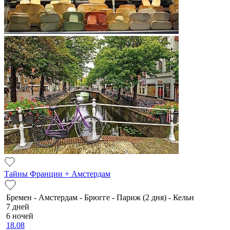
Тайны Франции + Амстердам
Бремен - Амстердам - Брюгге - Париж (2 дня) - Кельн
7 дней
6 ночей
18.08