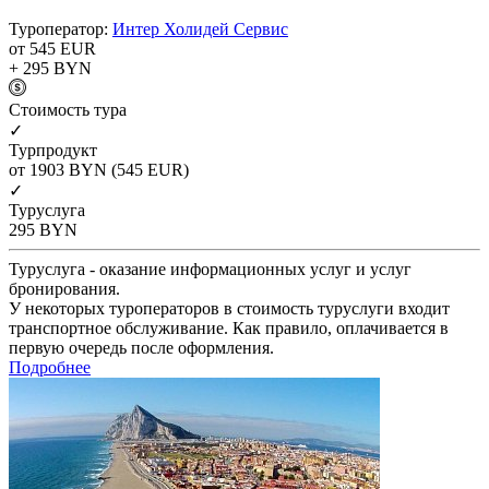
Туроператор:
Интер Холидей Сервис
от 545
EUR
+ 295
BYN
Cтоимость тура
✓
Турпродукт
от 1903
BYN
(545 EUR)
✓
Туруслуга
295
BYN
Туруслуга - оказание информационных услуг и услуг
бронирования.
У некоторых туроператоров в стоимость туруслуги входит
транспортное обслуживание. Как правило, оплачивается в
первую очередь после оформления.
Подробнее