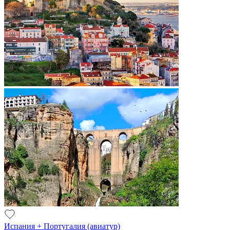
Испания + Португалия (авиатур)