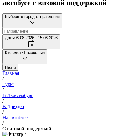
автобусе с визовой поддержкой
Выберите город отправления
Даты
08.08.2026 - 15.08.2026
Кто едет?
1 взрослый
Найти
Главная
/
Туры
/
В Люксембург
/
В Дрезден
/
На автобусе
/
С визовой поддержкой
4