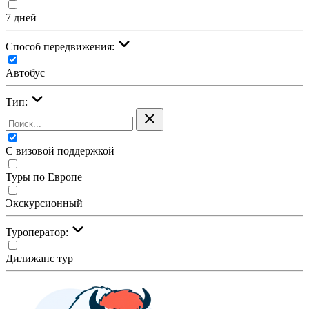
7 дней
Cпособ передвижения:
Автобус
Тип:
С визовой поддержкой
Туры по Европе
Экскурсионный
Туроператор:
Дилижанс тур