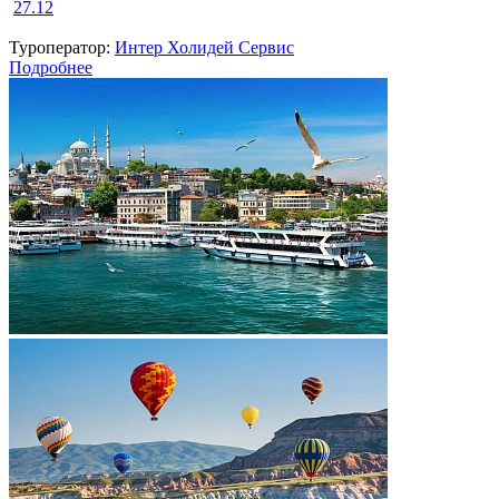
27.12
Туроператор:
Интер Холидей Сервис
Подробнее