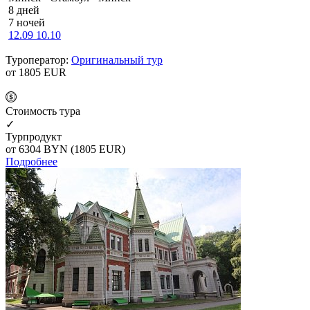
8 дней
7 ночей
12.09
10.10
Туроператор:
Оригинальный тур
от 1805
EUR
Cтоимость тура
✓
Турпродукт
от 6304
BYN
(1805 EUR)
Подробнее