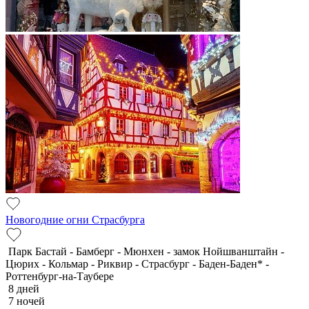
Новогодние огни Страсбурга
Парк Бастай - Бамберг - Мюнхен - замок Нойшванштайн -
Цюрих - Кольмар - Риквир - Страсбург - Баден-Баден* -
Роттенбург-на-Таубере
8 дней
7 ночей