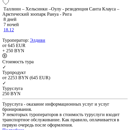
Таллинн – Хельсинки –Оулу - резиденция Санта Клауса –
Арктический зоопарк Рануа - Рига
8 дней
7 ночей
18.12
Туроператор:
Элдиви
от 645
EUR
+ 250
BYN
Cтоимость тура
✓
Турпродукт
от 2253
BYN
(645 EUR)
✓
Туруслуга
250
BYN
Туруслуга - оказание информационных услуг и услуг
бронирования.
У некоторых туроператоров в стоимость туруслуги входит
транспортное обслуживание. Как правило, оплачивается в
первую очередь после оформления.