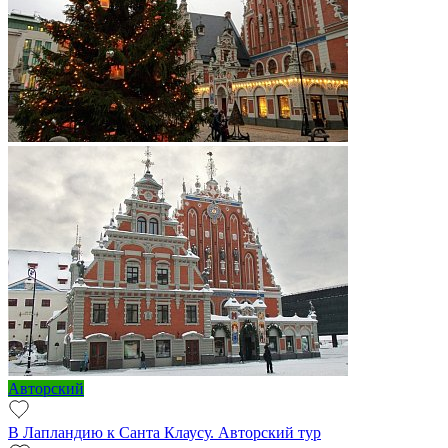
Авторский
В Лапландию к Санта Клаусу. Авторский тур