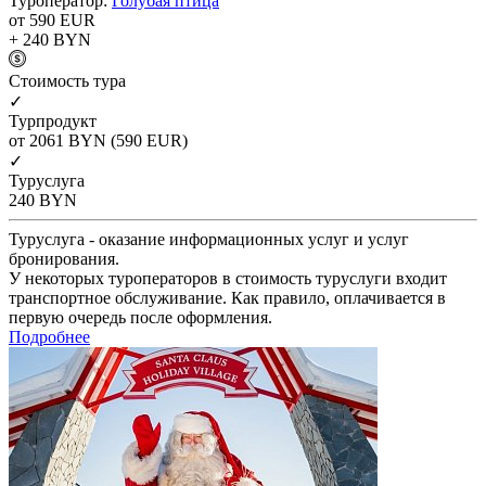
Туроператор:
Голубая птица
от 590
EUR
+ 240
BYN
Cтоимость тура
✓
Турпродукт
от 2061
BYN
(590 EUR)
✓
Туруслуга
240
BYN
Туруслуга - оказание информационных услуг и услуг
бронирования.
У некоторых туроператоров в стоимость туруслуги входит
транспортное обслуживание. Как правило, оплачивается в
первую очередь после оформления.
Подробнее