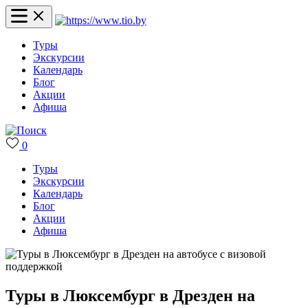
Туры
Экскурсии
Календарь
Блог
Акции
Афиша
0
Туры
Экскурсии
Календарь
Блог
Акции
Афиша
Туры в Люксембург в Дрезден на