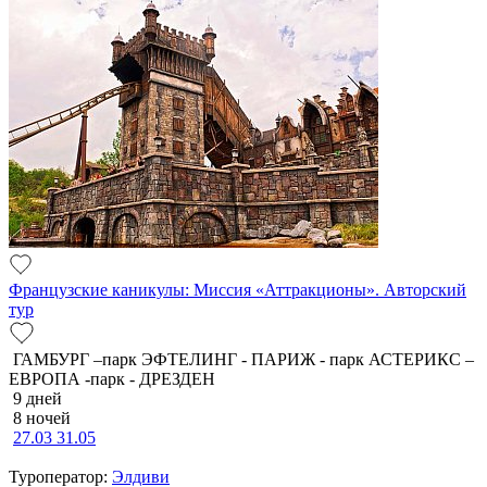
Французские каникулы: Миссия «Аттракционы». Авторский
тур
ГАМБУРГ –парк ЭФТЕЛИНГ - ПАРИЖ - парк АСТЕРИКС –
ЕВРОПА -парк - ДРЕЗДЕН
9 дней
8 ночей
27.03
31.05
Туроператор:
Элдиви