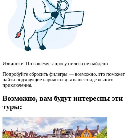
Извините! По вашему запросу ничего не найдено.
Попробуйте сбросить фильтры — возможно, это поможет
найти подходящие варианты для вашего идеального
приключения.
Возможно, вам будут интересны эти
туры: