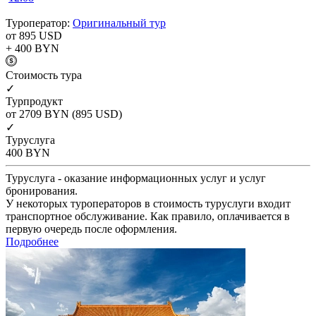
Туроператор:
Оригинальный тур
от 895
USD
+ 400
BYN
Cтоимость тура
✓
Турпродукт
от 2709
BYN
(895 USD)
✓
Туруслуга
400
BYN
Туруслуга - оказание информационных услуг и услуг
бронирования.
У некоторых туроператоров в стоимость туруслуги входит
транспортное обслуживание. Как правило, оплачивается в
первую очередь после оформления.
Подробнее