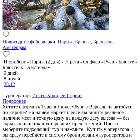
Новогодние фейерверки: Париж, Брюгге, Брюссель,
Амстердам
Нюрнберг - Париж (2 дня) - Этрета - Онфлер - Руан - Брюгге -
Брюссель - Амстердам
9 дней
8 ночей
28.12
Туроператор:
Интер Холидей Сервис
Подробнее
Хотите оформить Туры в Люксембург в Версаль на автобусе
по Европе? На нашем маркетплейсе вы видите реальное
наличие мест и точную цену на каждую дату выезда — без
скрытых наценок и устаревших предложений. Просто
выберите подходящий тур и нажмите «Купить у оператора»:
вы сразу перейдёте в систему бронирования туроператора и