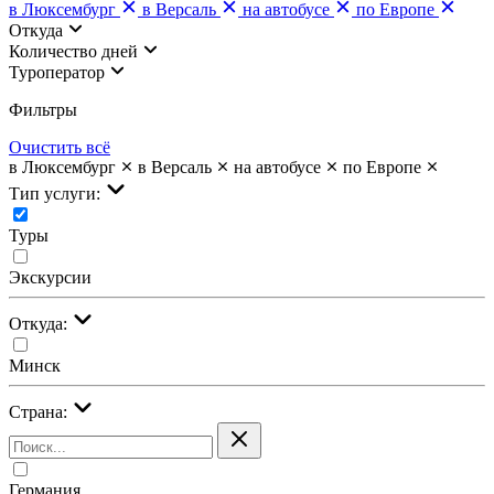
в Люксембург
в Версаль
на автобусе
по Европе
Откуда
Количество дней
Туроператор
Фильтры
Очистить всё
в Люксембург
в Версаль
на автобусе
по Европе
Тип услуги:
Туры
Экскурсии
Откуда:
Минск
Страна:
Германия