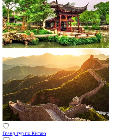
Гранд-тур по Китаю