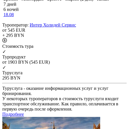
7 дней
6 ночей
18.08
Туроператор:
Интер Холидей Сервис
от 545
EUR
+ 295
BYN
Cтоимость тура
✓
Турпродукт
от 1903
BYN
(545 EUR)
✓
Туруслуга
295
BYN
Туруслуга - оказание информационных услуг и услуг
бронирования.
У некоторых туроператоров в стоимость туруслуги входит
транспортное обслуживание. Как правило, оплачивается в
первую очередь после оформления.
Подробнее