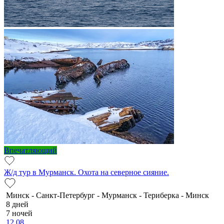
Впечатляющий
Ж/д тур в Мурманск. Охота на северное сияние.
Минск - Санкт-Петербург - Мурманск - Териберка - Минск
8 дней
7 ночей
12.08