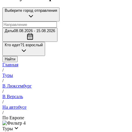
Выберите город отправления
Даты
08.08.2026 - 15.08.2026
Кто едет?
1 взрослый
Найти
Главная
/
Туры
/
В Люксембург
/
В Версаль
/
На автобусе
/
По Европе
4
Туры