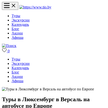
Туры
Экскурсии
Календарь
Блог
Акции
Афиша
0
Туры
Экскурсии
Календарь
Блог
Акции
Афиша
Туры в Люксембург в Версаль на
автобусе по Европе