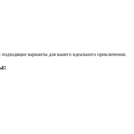
 подходящие варианты для вашего идеального приключения.
ы: