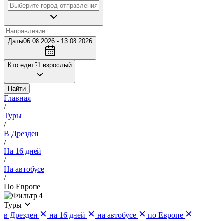
Даты
06.08.2026 - 13.08.2026
Кто едет?
1 взрослый
Найти
Главная
/
Туры
/
В Дрезден
/
На 16 дней
/
На автобусе
/
По Европе
4
Туры
в Дрезден
на 16 дней
на автобусе
по Европе