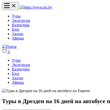
Туры
Экскурсии
Календарь
Блог
Акции
Афиша
0
Туры
Экскурсии
Календарь
Блог
Акции
Афиша
Туры в Дрезден на 16 дней на автобусе 