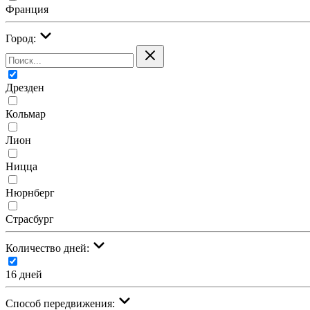
Франция
Город:
Дрезден
Кольмар
Лион
Ницца
Нюрнберг
Страсбург
Количество дней:
16 дней
Cпособ передвижения: