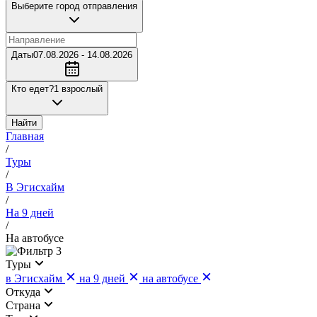
Выберите город отправления
Даты
07.08.2026 - 14.08.2026
Кто едет?
1 взрослый
Найти
Главная
/
Туры
/
В Эгисхайм
/
На 9 дней
/
На автобусе
3
Туры
в Эгисхайм
на 9 дней
на автобусе
Откуда
Страна