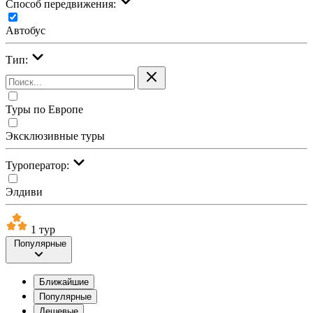
Cпособ передвижения:
Автобус
Тип:
Туры по Европе
Эксклюзивные туры
Туроператор:
Элдиви
1 тур
Популярные
Ближайшие
Популярные
Дешевые