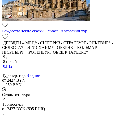
Рождественские сказки Эльзаса. Авторский тур
ДРЕЗДЕН – МЕЦ* - СЮРПРИЗ - СТРАСБУРГ - РИКЕВИР* -
СЕЛЕСТА* – ЭГИСХАЙМ* - ОБЕРНЕ – КОЛЬМАР –
НЮРНБЕРГ – РОТЕНБУРГ ОБ ДЕР ТАУБЕРЕ*
9 дней
8 ночей
03.12
Туроператор:
Элдиви
от 2427
BYN
+ 250
BYN
Cтоимость тура
✓
Турпродукт
от 2427
BYN
(695 EUR)
✓