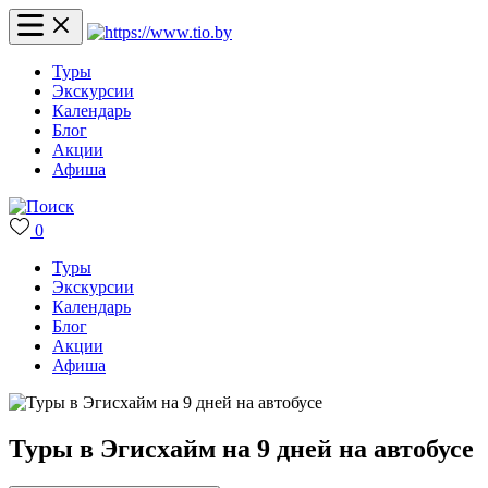
Туры
Экскурсии
Календарь
Блог
Акции
Афиша
0
Туры
Экскурсии
Календарь
Блог
Акции
Афиша
Туры в Эгисхайм на 9 дней на автобусе