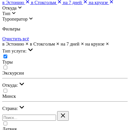
в Эстонию
в Стокгольм
на 7 дней
на круизе
Откуда
Тип
Туроператор
Фильтры
Очистить всё
в Эстонию
в Стокгольм
на 7 дней
на круизе
Тип услуги:
Туры
Экскурсии
Откуда:
Минск
Страна:
Латвия