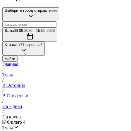
Выберите город отправления
Даты
08.08.2026 - 15.08.2026
Кто едет?
1 взрослый
Найти
Главная
/
Туры
/
В Эстонию
/
В Стокгольм
/
На 7 дней
/
На круизе
4
Туры