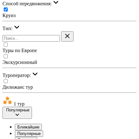
Cпособ передвижения:
Круиз
Тип:
Туры по Европе
Экскурсионный
Туроператор:
Дилижанс тур
1 тур
Популярные
Ближайшие
Популярные