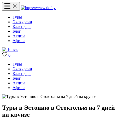
Туры
Экскурсии
Календарь
Блог
Акции
Афиша
0
Туры
Экскурсии
Календарь
Блог
Акции
Афиша
Туры в Эстонию в Стокгольм на 7 дней
на круизе