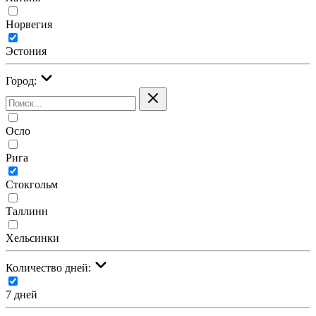
Норвегия
Эстония
Город:
Осло
Рига
Стокгольм
Таллинн
Хельсинки
Количество дней:
7 дней