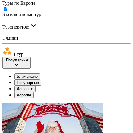
Туры по Европе
Эксклюзивные туры
Туроператор:
Элдиви
1 тур
Популярные
Ближайшие
Популярные
Дешевые
Дорогие