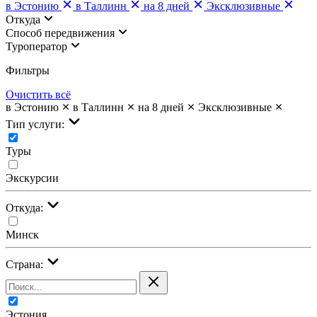
в Эстонию
в Таллинн
на 8 дней
Эксклюзивные
Откуда
Cпособ передвижения
Туроператор
Фильтры
Очистить всё
в Эстонию
в Таллинн
на 8 дней
Эксклюзивные
Тип услуги:
Туры
Экскурсии
Откуда:
Минск
Страна:
Эстония