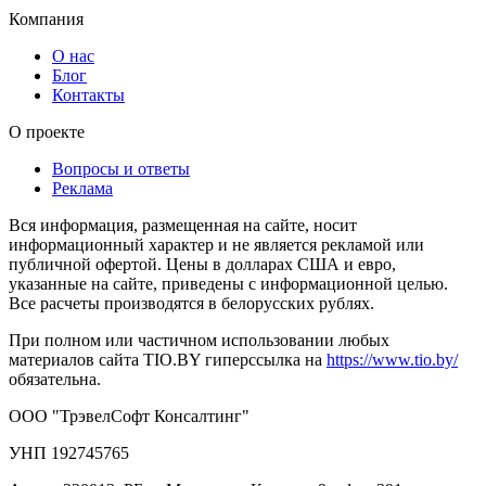
Компания
О нас
Блог
Контакты
О проекте
Вопросы и ответы
Реклама
Вся информация, размещенная на сайте, носит
информационный характер и не является рекламой или
публичной офертой. Цены в долларах США и евро,
указанные на сайте, приведены с информационной целью.
Все расчеты производятся в белорусских рублях.
При полном или частичном использовании любых
материалов сайта TIO.BY гиперссылка на
https://www.tio.by/
обязательна.
ООО "ТрэвелСофт Консалтинг"
УНП 192745765