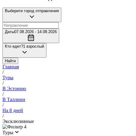
Выберите город отправления
Даты
07.08.2026 - 14.08.2026
Кто едет?
1 взрослый
Найти
Главная
/
Туры
/
В Эстонию
/
В Таллинн
/
На 8 дней
/
Эксклюзивные
4
Туры