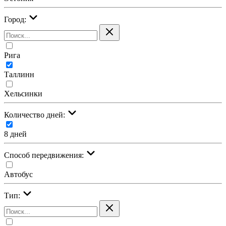
Город:
Рига
Таллинн
Хельсинки
Количество дней:
8 дней
Cпособ передвижения:
Автобус
Тип: