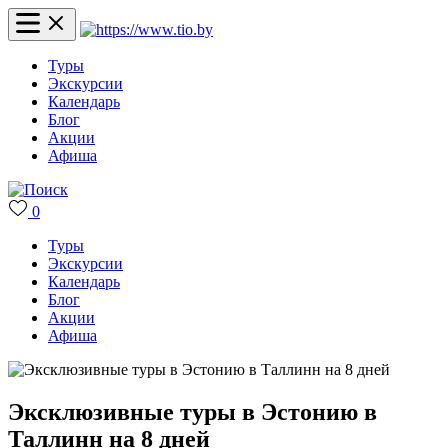
Туры
Экскурсии
Календарь
Блог
Акции
Афиша
0
Туры
Экскурсии
Календарь
Блог
Акции
Афиша
Эксклюзивные туры в Эстонию в
Таллинн на 8 дней