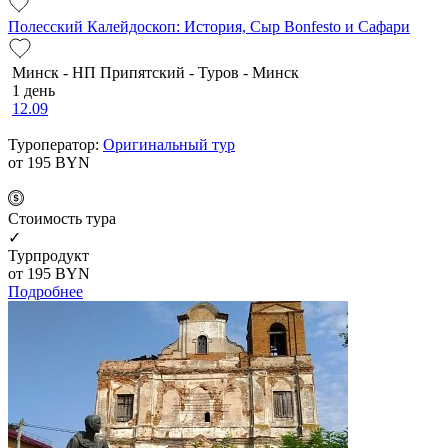
Полесский Калейдоскоп: История, Сыр Bonfesto и Сафари
Минск - НП Припятский - Туров - Минск
1 день
12.09
Туроператор:
Оригинальный тур
от 195
BYN
Cтоимость тура
✓
Турпродукт
от 195
BYN
Подробнее