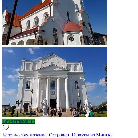
Впечатляющий
Белорусская мозаика: Островец, Гервяты из Минска