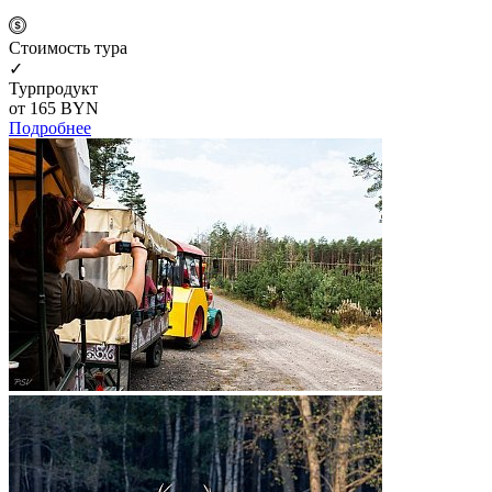
Cтоимость тура
✓
Турпродукт
от 165
BYN
Подробнее