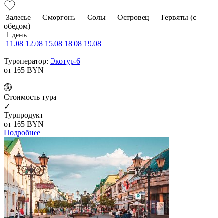
Залесье — Сморгонь — Солы — Островец — Гервяты (с
обедом)
1 день
11.08
12.08
15.08
18.08
19.08
Туроператор:
Экотур-6
от 165
BYN
Cтоимость тура
✓
Турпродукт
от 165
BYN
Подробнее