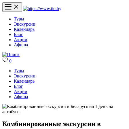
Туры
Экскурсии
Календарь
Блог
Акции
Афиша
0
Туры
Экскурсии
Календарь
Блог
Акции
Афиша
Комбинированные экскурсии в