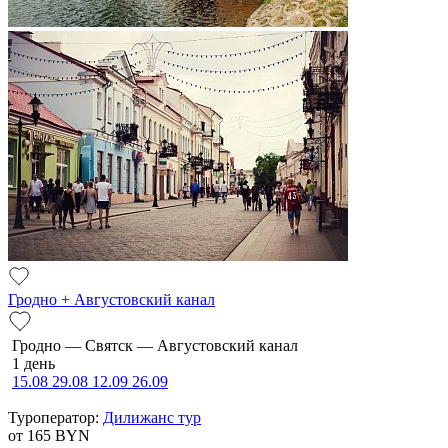
Гродно + Августовский канал
Гродно — Святск — Августовский канал
1 день
15.08
29.08
12.09
26.09
Туроператор:
Дилижанс тур
от 165
BYN