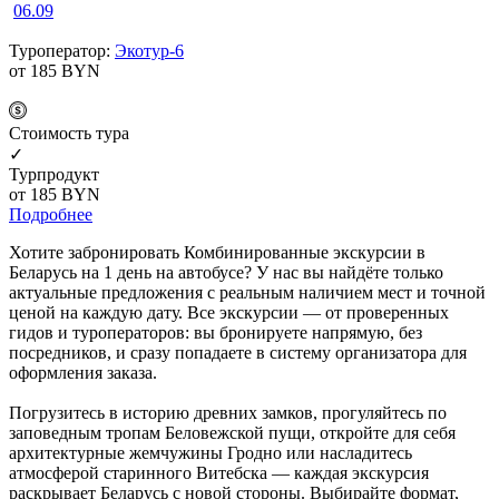
06.09
Туроператор:
Экотур-6
от 185
BYN
Cтоимость тура
✓
Турпродукт
от 185
BYN
Подробнее
Хотите забронировать Комбинированные экскурсии в
Беларусь на 1 день на автобусе? У нас вы найдёте только
актуальные предложения с реальным наличием мест и точной
ценой на каждую дату. Все экскурсии — от проверенных
гидов и туроператоров: вы бронируете напрямую, без
посредников, и сразу попадаете в систему организатора для
оформления заказа.
Погрузитесь в историю древних замков, прогуляйтесь по
заповедным тропам Беловежской пущи, откройте для себя
архитектурные жемчужины Гродно или насладитесь
атмосферой старинного Витебска — каждая экскурсия
раскрывает Беларусь с новой стороны. Выбирайте формат,