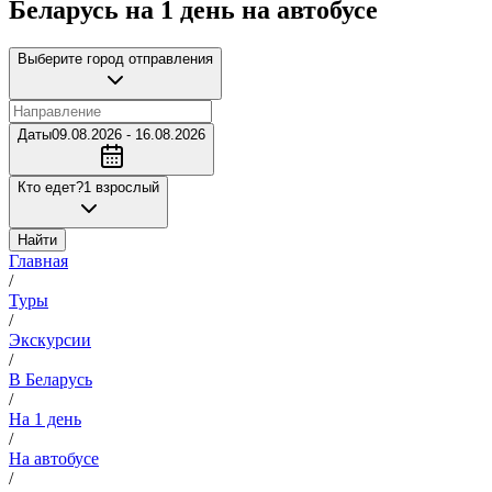
Беларусь на 1 день на автобусе
Выберите город отправления
Даты
09.08.2026 - 16.08.2026
Кто едет?
1 взрослый
Найти
Главная
/
Туры
/
Экскурсии
/
В Беларусь
/
На 1 день
/
На автобусе
/