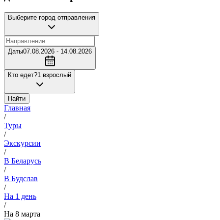
Выберите город отправления
Даты
07.08.2026 - 14.08.2026
Кто едет?
1 взрослый
Найти
Главная
/
Туры
/
Экскурсии
/
В Беларусь
/
В Будслав
/
На 1 день
/
На 8 марта