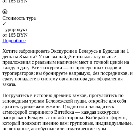
от 165
BYN
Cтоимость тура
✓
Турпродукт
от 165
BYN
Подробнее
Хотите забронировать Экскурсии в Беларусь в Будслав на 1
день на 8 марта? У нас вы найдёте только актуальные
предложения с реальным наличием мест и точной ценой на
каждую дату. Все экскурсии — от проверенных гидов и
туроператоров: вы бронируете напрямую, без посредников, и
сразу попадаете в систему организатора для оформления
заказа.
Погрузитесь в историю древних замков, прогуляйтесь по
заповедным тропам Беловежской пущи, откройте для себя
архитектурные жемчужины Гродно или насладитесь
атмосферой старинного Витебска — каждая экскурсия
раскрывает Беларусь с новой стороны. Выбирайте формат,
который подходит именно вам: групповые, индивидуальные,
пешеходные, автобусные или тематические туры.