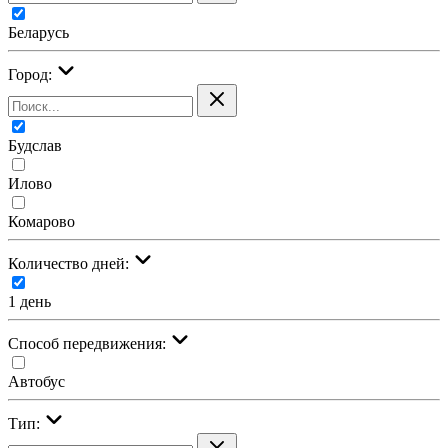
Беларусь
Город:
Будслав
Илово
Комарово
Количество дней:
1 день
Cпособ передвижения:
Автобус
Тип: