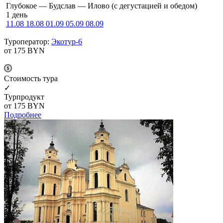
Глубокое — Будслав — Илово (с дегустацией и обедом)
1 день
11.08
18.08
01.09
05.09
08.09
Туроператор:
Экотур-6
от 175
BYN
Cтоимость тура
✓
Турпродукт
от 175
BYN
Подробнее