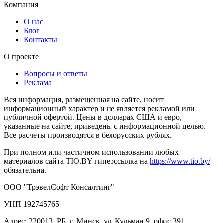
Компания
О нас
Блог
Контакты
О проекте
Вопросы и ответы
Реклама
Вся информация, размещенная на сайте, носит
информационный характер и не является рекламой или
публичной офертой. Цены в долларах США и евро,
указанные на сайте, приведены с информационной целью.
Все расчеты производятся в белорусских рублях.
При полном или частичном использовании любых
материалов сайта TIO.BY гиперссылка на
https://www.tio.by/
обязательна.
ООО "ТрэвелСофт Консалтинг"
УНП 192745765
Адрес: 220013, РБ, г. Минск, ул. Кульман 9, офис 391