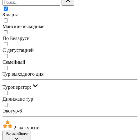
8 марта
Майские выходные
По Беларуси
С дегустацией
Семейный
Тур выходного дня
Туроператор:
Дилижанс тур
Экотур-6
2 экскурсии
Ближайшие