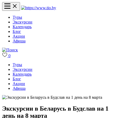
Туры
Экскурсии
Календарь
Блог
Акции
Афиша
0
Туры
Экскурсии
Календарь
Блог
Акции
Афиша
Экскурсии в Беларусь в Будслав на 1
день на 8 марта