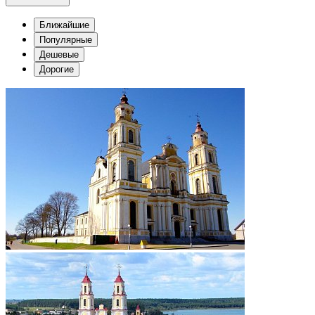
Ближайшие
Популярные
Дешевые
Дорогие