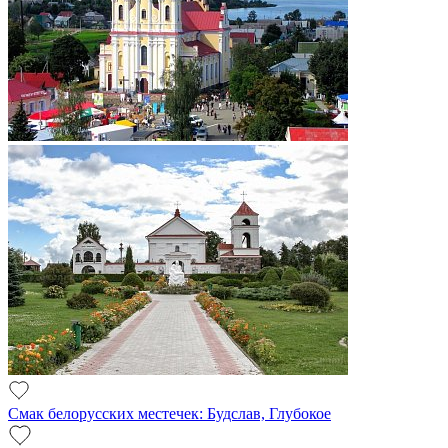
Смак белорусских местечек: Будслав, Глубокое