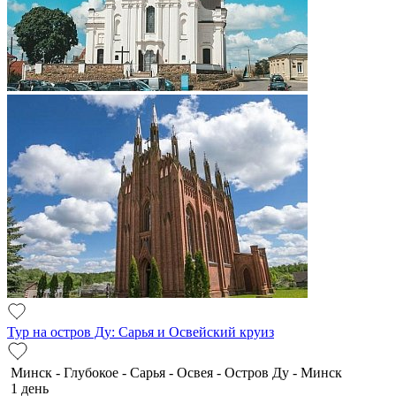
Тур на остров Ду: Сарья и Освейский круиз
Минск - Глубокое - Сарья - Освея - Остров Ду - Минск
1 день