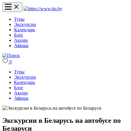
Туры
Экскурсии
Календарь
Блог
Акции
Афиша
0
Туры
Экскурсии
Календарь
Блог
Акции
Афиша
Экскурсии в Беларусь на автобусе по
Беларуси