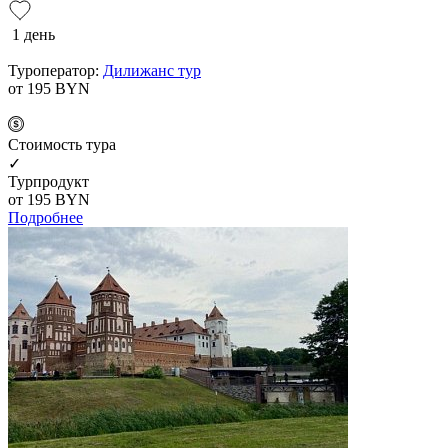
1 день
Туроператор:
Дилижанс тур
от 195
BYN
Cтоимость тура
✓
Турпродукт
от 195
BYN
Подробнее