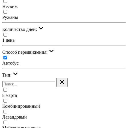
Несвиж
Ружаны
Количество дней:
1 день
Cпособ передвижения:
Автобус
Тип:
8 марта
Комбинированный
Лавандовый
Майские выходные