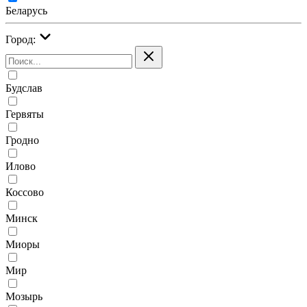
Беларусь
Город:
Будслав
Гервяты
Гродно
Илово
Коссово
Минск
Миоры
Мир
Мозырь