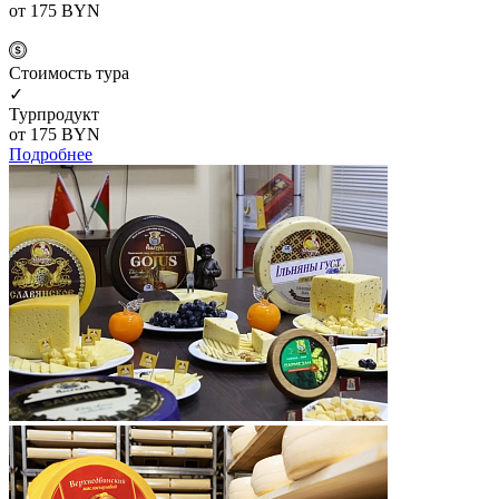
от 175
BYN
Cтоимость тура
✓
Турпродукт
от 175
BYN
Подробнее