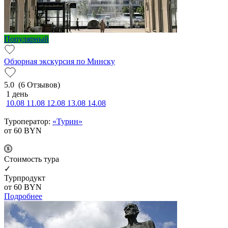
Популярный
Обзорная экскурсия по Минску
5.0
(6 Отзывов)
1 день
10.08
11.08
12.08
13.08
14.08
Туроператор:
«Турин»
от 60
BYN
Cтоимость тура
✓
Турпродукт
от 60
BYN
Подробнее