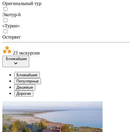
Оригинальный тур
Экотур-6
«Турин»
Остервег
23 экскурсии
Ближайшие
Ближайшие
Популярные
Дешевые
Дорогие