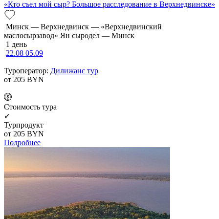
«Кто съел мой сыр? Большое расследование в Верхнедвинске»
Минск — Верхнедвинск — «Верхнедвинский
маслосырзавод» Ян сыродел — Минск
1 день
22.08
05.09
Туроператор:
Дилижанс тур
от 205
BYN
Cтоимость тура
✓
Турпродукт
от 205
BYN
Подробнее