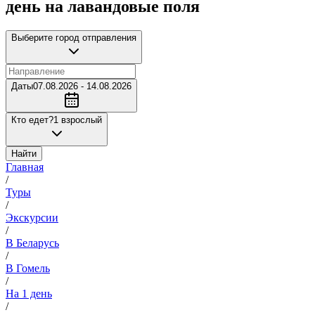
день на лавандовые поля
Выберите город отправления
Даты
07.08.2026 - 14.08.2026
Кто едет?
1 взрослый
Найти
Главная
/
Туры
/
Экскурсии
/
В Беларусь
/
В Гомель
/
На 1 день
/