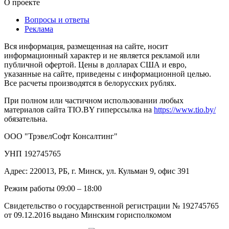
О проекте
Вопросы и ответы
Реклама
Вся информация, размещенная на сайте, носит
информационный характер и не является рекламой или
публичной офертой. Цены в долларах США и евро,
указанные на сайте, приведены с информационной целью.
Все расчеты производятся в белорусских рублях.
При полном или частичном использовании любых
материалов сайта TIO.BY гиперссылка на
https://www.tio.by/
обязательна.
ООО "ТрэвелСофт Консалтинг"
УНП 192745765
Адрес: 220013, РБ, г. Минск, ул. Кульман 9, офис 391
Режим работы 09:00 – 18:00
Свидетельство о государственной регистрации № 192745765
от 09.12.2016 выдано Минским горисполкомом