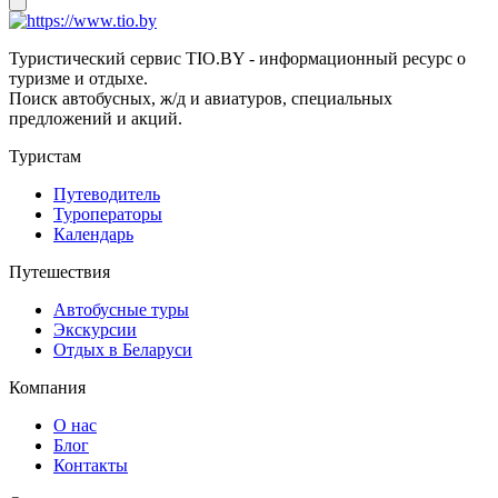
Туристический сервис TIO.BY - информационный ресурс о
туризме и отдыхе.
Поиск автобусных, ж/д и авиатуров, специальных
предложений и акций.
Туристам
Путеводитель
Туроператоры
Календарь
Путешествия
Автобусные туры
Экскурсии
Отдых в Беларуси
Компания
О нас
Блог
Контакты