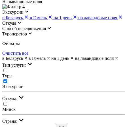
На лавандовые поля
4
Экскурсии
в Беларусь
в Гомель
на 1 день
на лавандовые поля
Откуда
Cпособ передвижения
Туроператор
Фильтры
Очистить всё
в Беларусь
в Гомель
на 1 день
на лавандовые поля
Тип услуги:
Туры
Экскурсии
Откуда:
Минск
Страна: