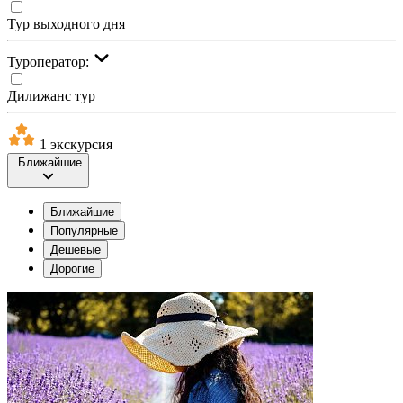
Тур выходного дня
Туроператор:
Дилижанс тур
1 экскурсия
Ближайшие
Ближайшие
Популярные
Дешевые
Дорогие