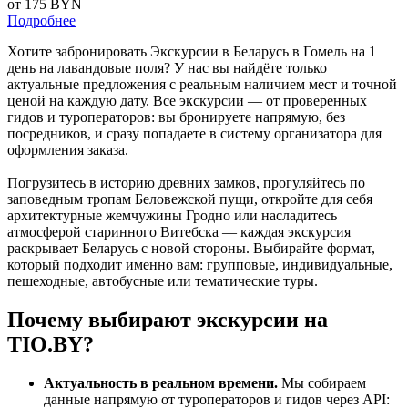
от 175
BYN
Подробнее
Хотите забронировать Экскурсии в Беларусь в Гомель на 1
день на лавандовые поля? У нас вы найдёте только
актуальные предложения с реальным наличием мест и точной
ценой на каждую дату. Все экскурсии — от проверенных
гидов и туроператоров: вы бронируете напрямую, без
посредников, и сразу попадаете в систему организатора для
оформления заказа.
Погрузитесь в историю древних замков, прогуляйтесь по
заповедным тропам Беловежской пущи, откройте для себя
архитектурные жемчужины Гродно или насладитесь
атмосферой старинного Витебска — каждая экскурсия
раскрывает Беларусь с новой стороны. Выбирайте формат,
который подходит именно вам: групповые, индивидуальные,
пешеходные, автобусные или тематические туры.
Почему выбирают экскурсии на
TIO.BY?
Актуальность в реальном времени.
Мы собираем
данные напрямую от туроператоров и гидов через API: