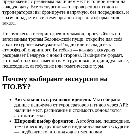
предложения с реальным наличием мест и точной ценой на
каждую дату. Все экскурсии — от проверенных гидов и
туроператоров: вы бронируете напрямую, без посредников, и
сразу попадаете в систему организатора для оформления
заказа.
Погрузитесь в историю древних замков, прогуляйтесь по
заповедным тропам Беловежской пущи, откройте для себя
архитектурные жемчужины Гродно или насладитесь
атмосферой старинного Витебска — каждая экскурсия
раскрывает Беларусь с новой стороны. Выбирайте формат,
который подходит именно вам: групповые, индивидуальные,
пешеходные, автобусные или тематические туры.
Почему выбирают экскурсии на
TIO.BY?
Актуальность в реальном времени.
Мы собираем
данные напрямую от туроператоров и гидов через API:
наличие мест, расписание и стоимость обновляются
автоматически.
Широкий выбор форматов.
Автобусные, пешеходные,
тематические, групповые и индивидуальные экскурсии
— подберите то, что подходит именно вам.