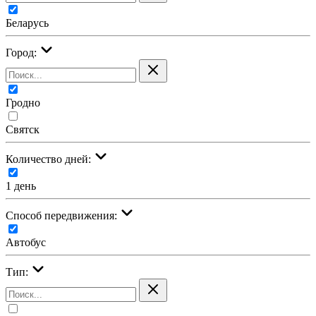
Беларусь
Город:
Гродно
Святск
Количество дней:
1 день
Cпособ передвижения:
Автобус
Тип: