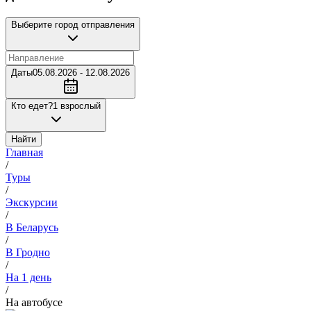
Выберите город отправления
Даты
05.08.2026 - 12.08.2026
Кто едет?
1 взрослый
Найти
Главная
/
Туры
/
Экскурсии
/
В Беларусь
/
В Гродно
/
На 1 день
/
На автобусе