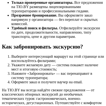
Только проверенные организаторы.
Все предложения
на TIO.BY размещены лицензированными
туроператорами и профессиональными гидами.
Прозрачное бронирование.
Вы оформляете заказ
напрямую у организатора — без переплат и скрытых
комиссий.
Удобный поиск и фильтры.
Отфильтруйте экскурсии
по дате, продолжительности, направлению, типу
транспорта, цене и другим параметрам.
Как забронировать экскурсию?
Выберите интересующий маршрут на этой странице или
воспользуйтесь фильтрами;
Укажите желаемую дату — система покажет наличие
мест и итоговую стоимость;
Нажмите «Забронировать» — вас перенаправит в
систему туроператора;
Оформите заказ и получите ваучер на email.
На TIO.BY вы всегда найдёте свежие предложения — от
классических обзорных экскурсий до необычных
тематических туров: гастрономических, военно-
исторических, дегустационных. Путешествуйте с комфортом