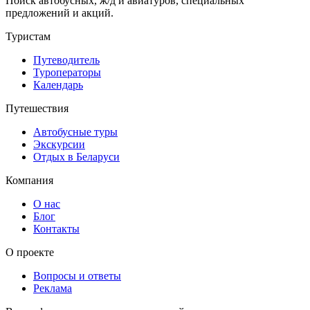
Поиск автобусных, ж/д и авиатуров, специальных
предложений и акций.
Туристам
Путеводитель
Туроператоры
Календарь
Путешествия
Автобусные туры
Экскурсии
Отдых в Беларуси
Компания
О нас
Блог
Контакты
О проекте
Вопросы и ответы
Реклама