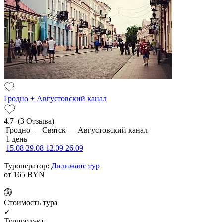
Гродно + Августовский канал
4.7
(3 Отзыва)
Гродно — Святск — Августовский канал
1 день
15.08
29.08
12.09
26.09
Туроператор:
Дилижанс тур
от 165
BYN
Cтоимость тура
✓
Турпродукт