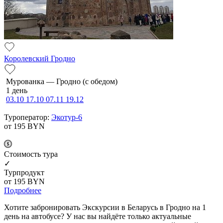
Королевский Гродно
Мурованка — Грод­но (с обе­дом)
1 день
03.10
17.10
07.11
19.12
Туроператор:
Экотур-6
от 195
BYN
Cтоимость тура
✓
Турпродукт
от 195
BYN
Подробнее
Хотите забронировать Экскурсии в Беларусь в Гродно на 1
день на автобусе? У нас вы найдёте только актуальные