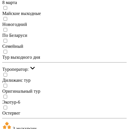
8 марта
Майские выходные
Новогодний
По Беларуси
Семейный
Тур выходного дня
Туроператор:
Дилижанс тур
Оригинальный тур
Экотур-6
Остервег
3 экскурсии