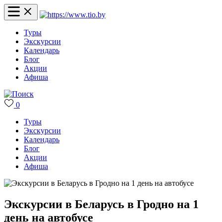
Туры
Экскурсии
Календарь
Блог
Акции
Афиша
0
Туры
Экскурсии
Календарь
Блог
Акции
Афиша
Экскурсии в Беларусь в Гродно на 1
день на автобусе