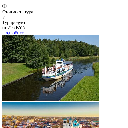
Cтоимость тура
✓
Турпродукт
от 216
BYN
Подробнее