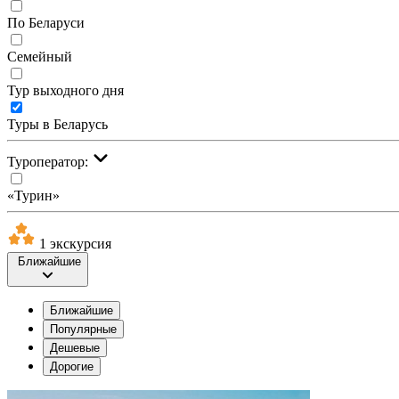
По Беларуси
Семейный
Тур выходного дня
Туры в Беларусь
Туроператор:
«Турин»
1 экскурсия
Ближайшие
Ближайшие
Популярные
Дешевые
Дорогие