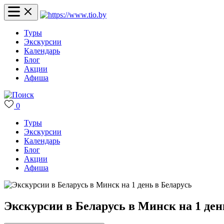
Туры
Экскурсии
Календарь
Блог
Акции
Афиша
0
Туры
Экскурсии
Календарь
Блог
Акции
Афиша
Экскурсии в Беларусь в Минск на 1 ден