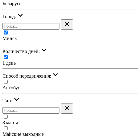
Беларусь
Город:
Минск
Количество дней:
1 день
Cпособ передвижения:
Автобус
Тип:
8 марта
Майские выходные