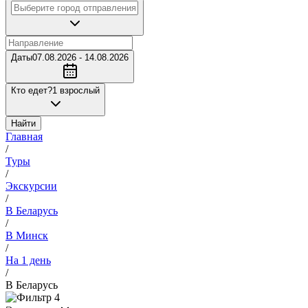
Даты
07.08.2026 - 14.08.2026
Кто едет?
1 взрослый
Найти
Главная
/
Туры
/
Экскурсии
/
В Беларусь
/
В Минск
/
На 1 день
/
В Беларусь
4