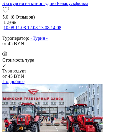
Экскурсия на киностудию Беларусьфильм
5.0
(8 Отзывов)
1 день
10.08
11.08
12.08
13.08
14.08
Туроператор:
«Турин»
от 45
BYN
Cтоимость тура
✓
Турпродукт
от 45
BYN
Подробнее