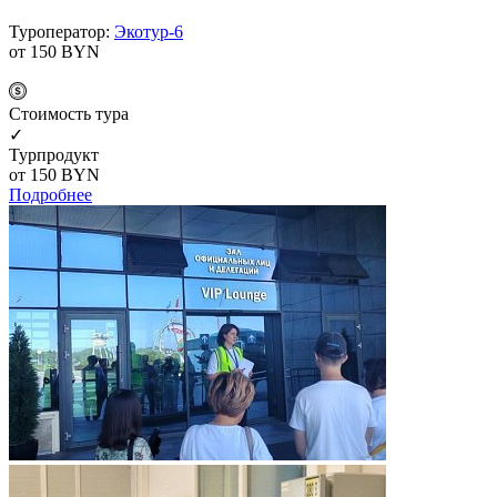
Туроператор:
Экотур-6
от 150
BYN
Cтоимость тура
✓
Турпродукт
от 150
BYN
Подробнее