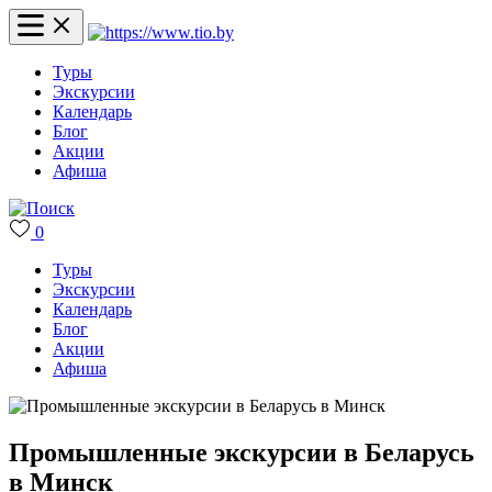
Туры
Экскурсии
Календарь
Блог
Акции
Афиша
0
Туры
Экскурсии
Календарь
Блог
Акции
Афиша
Промышленные экскурсии в Беларусь
в Минск