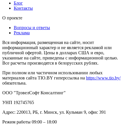
Блог
Контакты
О проекте
Вопросы и ответы
Реклама
Вся информация, размещенная на сайте, носит
информационный характер и не является рекламой или
публичной офертой. Цены в долларах США и евро,
указанные на сайте, приведены с информационной целью.
Все расчеты производятся в белорусских рублях.
При полном или частичном использовании любых
материалов сайта TIO.BY гиперссылка на
https://www.tio.by/
обязательна.
ООО "ТрэвелСофт Консалтинг"
УНП 192745765
Адрес: 220013, РБ, г. Минск, ул. Кульман 9, офис 391
Режим работы 09:00 – 18:00