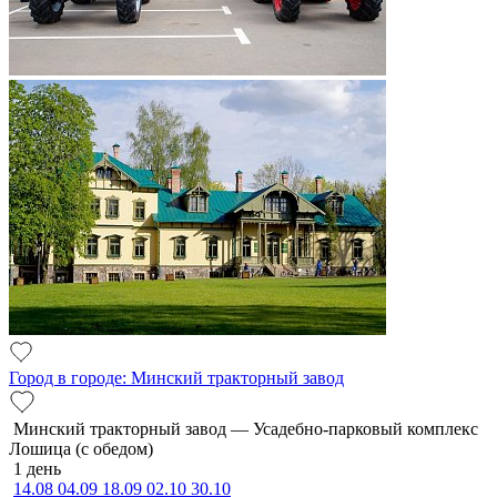
Город в городе: Минский тракторный завод
Минский тракторный завод — Усадебно-парковый комплекс
Лошица (с обедом)
1 день
14.08
04.09
18.09
02.10
30.10