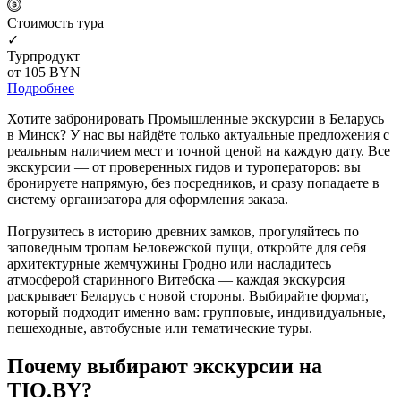
Cтоимость тура
✓
Турпродукт
от 105
BYN
Подробнее
Хотите забронировать Промышленные экскурсии в Беларусь
в Минск? У нас вы найдёте только актуальные предложения с
реальным наличием мест и точной ценой на каждую дату. Все
экскурсии — от проверенных гидов и туроператоров: вы
бронируете напрямую, без посредников, и сразу попадаете в
систему организатора для оформления заказа.
Погрузитесь в историю древних замков, прогуляйтесь по
заповедным тропам Беловежской пущи, откройте для себя
архитектурные жемчужины Гродно или насладитесь
атмосферой старинного Витебска — каждая экскурсия
раскрывает Беларусь с новой стороны. Выбирайте формат,
который подходит именно вам: групповые, индивидуальные,
пешеходные, автобусные или тематические туры.
Почему выбирают экскурсии на
TIO.BY?