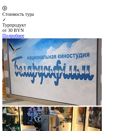
Cтоимость тура
✓
Турпродукт
от 30
BYN
Подробнее