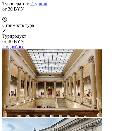
Туроператор:
«Турин»
от 30
BYN
Cтоимость тура
✓
Турпродукт
от 30
BYN
Подробнее