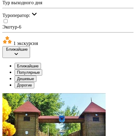
Тур выходного дня
Туроператор:
Экотур-6
1 экскурсия
Ближайшие
Ближайшие
Популярные
Дешевые
Дорогие