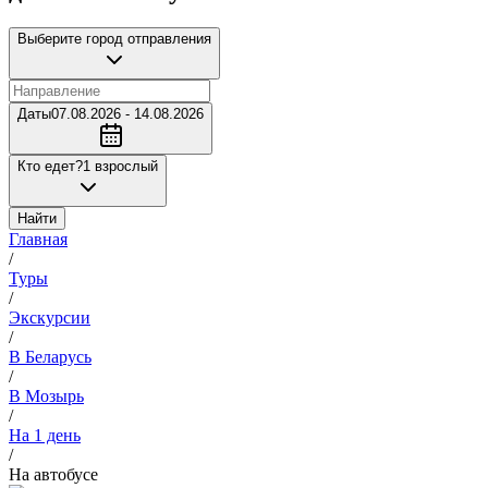
Выберите город отправления
Даты
07.08.2026 - 14.08.2026
Кто едет?
1 взрослый
Найти
Главная
/
Туры
/
Экскурсии
/
В Беларусь
/
В Мозырь
/
На 1 день
/
На автобусе