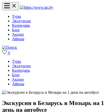
Туры
Экскурсии
Календарь
Блог
Акции
Афиша
0
Туры
Экскурсии
Календарь
Блог
Акции
Афиша
Экскурсии в Беларусь в Мозырь на 1
день на автобусе