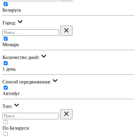
Беларусь
Город:
Мозырь
Количество дней:
1 день
Cпособ передвижения:
Автобус
Тип:
По Беларуси