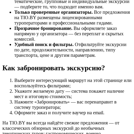
тематические, групповые и индивидуальные экскурсии
— подберите то, что подходит именно вам.
Только проверенные организаторы.
Все предложения
на TIO.BY размещены лицензированными
туроператорами и профессиональными гидами.
Прозрачное бронирование.
Вы оформляете заказ
напрямую у организатора — без переплат и скрытых
комиссий.
Удобный поиск и фильтры.
Отфильтруйте экскурсии
по дате, продолжительности, направлению, типу
транспорта, цене и другим параметрам.
Как забронировать экскурсию?
Выберите интересующий маршрут на этой странице или
воспользуйтесь фильтрами;
Укажите желаемую дату — система покажет наличие
мест и итоговую стоимость;
Нажмите «Забронировать» — вас перенаправит в
систему туроператора;
Оформите заказ и получите ваучер на email.
На TIO.BY вы всегда найдёте свежие предложения — от
классических обзорных экскурсий до необычных
тематических туров: гастрономических, военно-