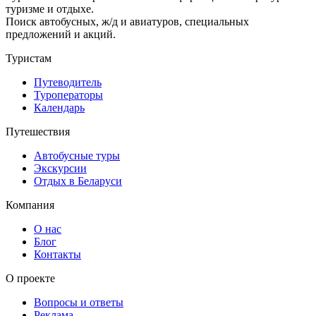
туризме и отдыхе.
Поиск автобусных, ж/д и авиатуров, специальных
предложений и акций.
Туристам
Путеводитель
Туроператоры
Календарь
Путешествия
Автобусные туры
Экскурсии
Отдых в Беларуси
Компания
О нас
Блог
Контакты
О проекте
Вопросы и ответы
Реклама