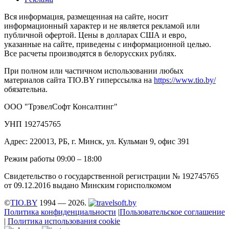
Вся информация, размещенная на сайте, носит
информационный характер и не является рекламой или
публичной офертой. Цены в долларах США и евро,
указанные на сайте, приведены с информационной целью.
Все расчеты производятся в белорусских рублях.
При полном или частичном использовании любых
материалов сайта TIO.BY гиперссылка на
https://www.tio.by/
обязательна.
ООО "ТрэвелСофт Консалтинг"
УНП 192745765
Адрес: 220013, РБ, г. Минск, ул. Кульман 9, офис 391
Режим работы 09:00 – 18:00
Свидетельство о государственной регистрации № 192745765
от 09.12.2016 выдано Минским горисполкомом
©
TIO.BY
1994 — 2026.
Политика конфиденциальности
|
Пользовательское соглашение
|
Политика использования cookie