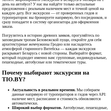
день на автобусе? У нас вы найдёте только актуальные
предложения с реальным наличием мест и точной ценой на
каждую дату. Все экскурсии — от проверенных гидов и
туроператоров: вы бронируете напрямую, без посредников, и
сразу попадаете в систему организатора для оформления
заказа.
Погрузитесь в историю древних замков, прогуляйтесь по
заповедным тропам Беловежской пущи, откройте для себя
архитектурные жемчужины Гродно или насладитесь
атмосферой старинного Витебска — каждая экскурсия
раскрывает Беларусь с новой стороны. Выбирайте формат,
который подходит именно вам: групповые, индивидуальные,
пешеходные, автобусные или тематические туры.
Почему выбирают экскурсии на
TIO.BY?
Актуальность в реальном времени.
Мы собираем
данные напрямую от туроператоров и гидов через API:
наличие мест, расписание и стоимость обновляются
автоматически.
Широкий выбор форматов.
Автобусные, пешеходные,