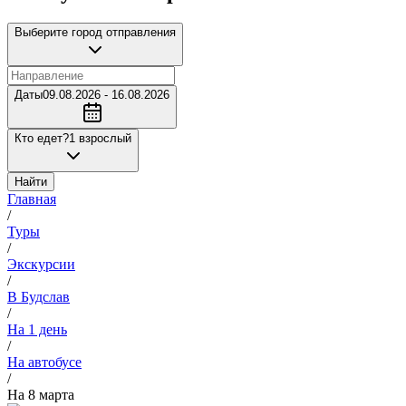
Выберите город отправления
Даты
09.08.2026 - 16.08.2026
Кто едет?
1 взрослый
Найти
Главная
/
Туры
/
Экскурсии
/
В Будслав
/
На 1 день
/
На автобусе
/
На 8 марта