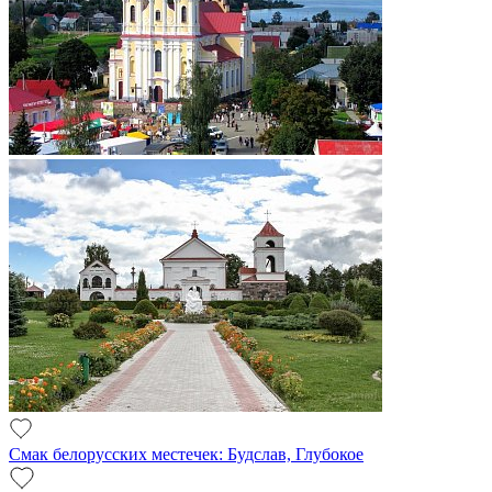
Смак белорусских местечек: Будслав, Глубокое