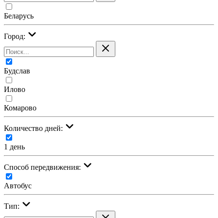
Беларусь
Город:
Будслав
Илово
Комарово
Количество дней:
1 день
Cпособ передвижения:
Автобус
Тип: