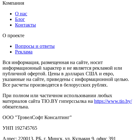
Компания
О нас
Блог
Контакты
О проекте
Вопросы и ответы
Реклама
Вся информация, размещенная на сайте, носит
информационный характер и не является рекламой или
публичной офертой. Цены в долларах США и евро,
указанные на сайте, приведены с информационной целью.
Все расчеты производятся в белорусских рублях.
При полном или частичном использовании любых
материалов сайта TIO.BY гиперссылка на
https://www.tio.by/
обязательна.
ООО "ТрэвелСофт Консалтинг"
УНП 192745765
Адрес: 220013, РБ, г. Минск, ул. Кульман 9, офис 391