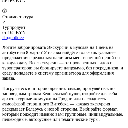
от 165
BYN
Cтоимость тура
✓
Турпродукт
от 165
BYN
Подробнее
Хотите забронировать Экскурсии в Будслав на 1 день на
автобусе на 8 марта? У нас вы найдёте только актуальные
предложения с реальным наличием мест и точной ценой на
каждую дату. Все экскурсии — от проверенных гидов и
туроператоров: вы бронируете напрямую, без посредников, и
сразу попадаете в систему организатора для оформления
заказа.
Погрузитесь в историю древних замков, прогуляйтесь по
заповедным тропам Беловежской пущи, откройте для себя
архитектурные жемчужины Гродно или насладитесь
атмосферой старинного Витебска — каждая экскурсия
раскрывает Беларусь с новой стороны. Выбирайте формат,
который подходит именно вам: групповые, индивидуальные,
пешеходные, автобусные или тематические туры.