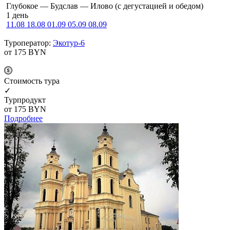
Глубокое — Будслав — Илово (с дегустацией и обедом)
1 день
11.08
18.08
01.09
05.09
08.09
Туроператор:
Экотур-6
от 175
BYN
Cтоимость тура
✓
Турпродукт
от 175
BYN
Подробнее