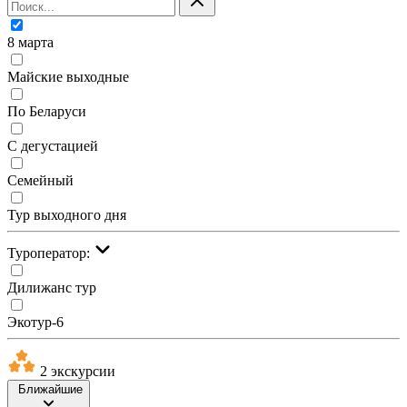
8 марта
Майские выходные
По Беларуси
С дегустацией
Семейный
Тур выходного дня
Туроператор:
Дилижанс тур
Экотур-6
2 экскурсии
Ближайшие