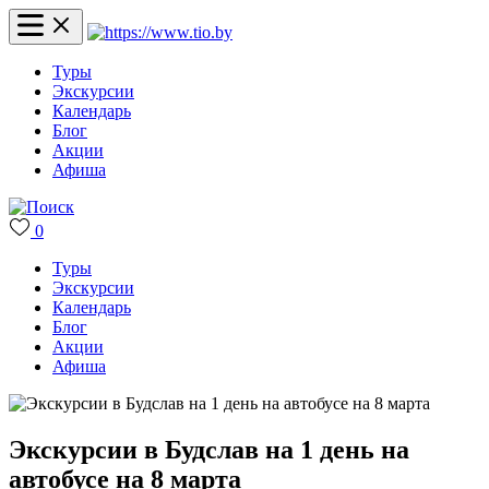
Туры
Экскурсии
Календарь
Блог
Акции
Афиша
0
Туры
Экскурсии
Календарь
Блог
Акции
Афиша
Экскурсии в Будслав на 1 день на
автобусе на 8 марта