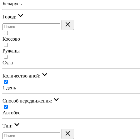
Беларусь
Город:
Коссово
Ружаны
Сула
Количество дней:
1 день
Cпособ передвижения:
Автобус
Тип: