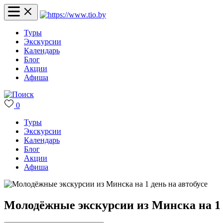
Туры
Экскурсии
Календарь
Блог
Акции
Афиша
0
Туры
Экскурсии
Календарь
Блог
Акции
Афиша
Молодёжные экскурсии из Минска на 1 