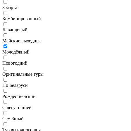
8 марта
Комбинированный
Лавандовый
Майские выходные
Молодёжный
Новогодний
Оригинальные туры
По Беларуси
Рождественский
С дегустацией
Семейный
Тур выходного дня