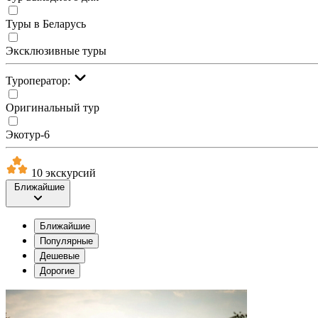
Туры в Беларусь
Эксклюзивные туры
Туроператор:
Оригинальный тур
Экотур-6
10 экскурсий
Ближайшие
Ближайшие
Популярные
Дешевые
Дорогие