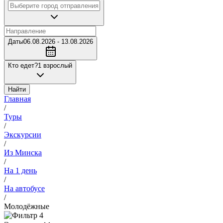
Даты
06.08.2026 - 13.08.2026
Кто едет?
1 взрослый
Найти
Главная
/
Туры
/
Экскурсии
/
Из Минска
/
На 1 день
/
На автобусе
/
Молодёжные
4