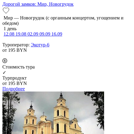
Дорогой замков: Мир, Новогрудок
Мир — Новогрудок (с органным концертом, угощением и
обедом)
1 день
12.08
19.08
02.09
09.09
16.09
Туроператор:
Экотур-6
от 195
BYN
Cтоимость тура
✓
Турпродукт
от 195
BYN
Подробнее