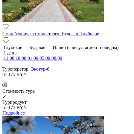
Смак белорусских местечек: Будслав, Глубокое
Глубокое — Будслав — Илово (с дегустацией и обедом)
1 день
11.08
18.08
01.09
05.09
08.09
Туроператор:
Экотур-6
от 175
BYN
Cтоимость тура
✓
Турпродукт
от 175
BYN
Подробнее