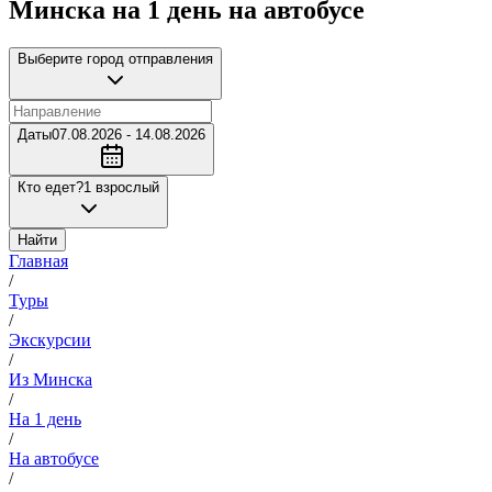
Минска на 1 день на автобусе
Выберите город отправления
Даты
07.08.2026 - 14.08.2026
Кто едет?
1 взрослый
Найти
Главная
/
Туры
/
Экскурсии
/
Из Минска
/
На 1 день
/
На автобусе
/