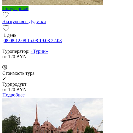
Популярный
Экскурсия в Дудутки
1 день
08.08
12.08
15.08
19.08
22.08
Туроператор:
«Турин»
от 120
BYN
Cтоимость тура
✓
Турпродукт
от 120
BYN
Подробнее