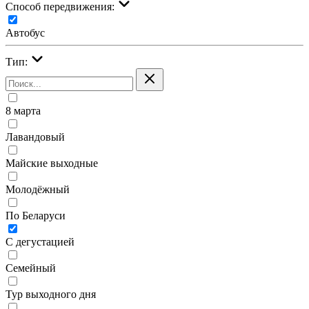
Cпособ передвижения:
Автобус
Тип:
8 марта
Лавандовый
Майские выходные
Молодёжный
По Беларуси
С дегустацией
Семейный
Тур выходного дня