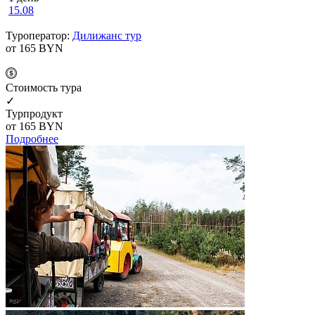
15.08
Туроператор:
Дилижанс тур
от 165
BYN
Cтоимость тура
✓
Турпродукт
от 165
BYN
Подробнее