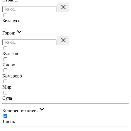
Беларусь
Город:
Будслав
Илово
Комарово
Мир
Сула
Количество дней:
1 день