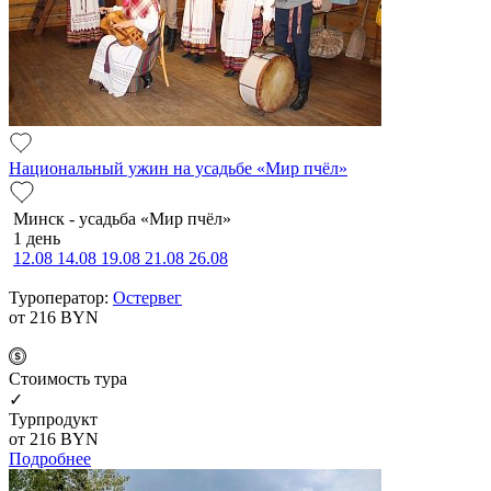
Национальный ужин на усадьбе «Мир пчёл»
Минск - усадьба «Мир пчёл»
1 день
12.08
14.08
19.08
21.08
26.08
Туроператор:
Остервег
от 216
BYN
Cтоимость тура
✓
Турпродукт
от 216
BYN
Подробнее