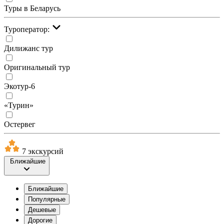
Туры в Беларусь
Туроператор:
Дилижанс тур
Оригинальный тур
Экотур-6
«Турин»
Остервег
7 экскурсий
Ближайшие
Ближайшие
Популярные
Дешевые
Дорогие