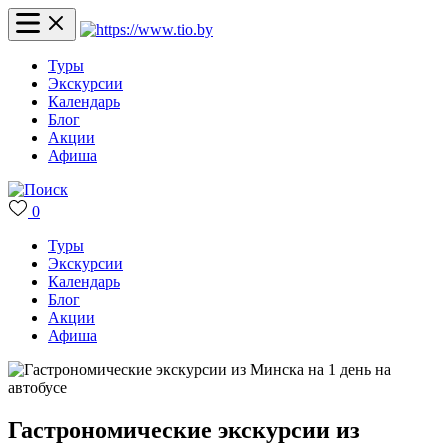
Туры
Экскурсии
Календарь
Блог
Акции
Афиша
0
Туры
Экскурсии
Календарь
Блог
Акции
Афиша
Гастрономические экскурсии из