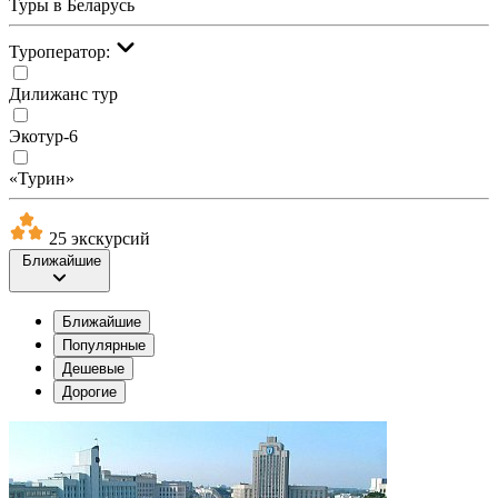
Туры в Беларусь
Туроператор:
Дилижанс тур
Экотур-6
«Турин»
25 экскурсий
Ближайшие
Ближайшие
Популярные
Дешевые
Дорогие