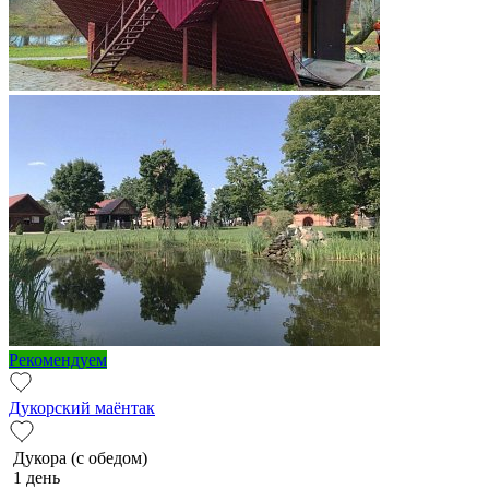
Рекомендуем
Дукорский маёнтак
Дукора (с обедом)
1 день