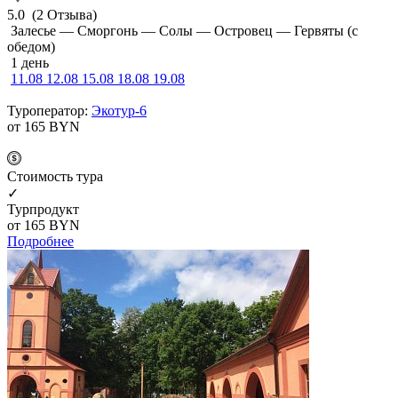
5.0
(2 Отзыва)
Залесье — Сморгонь — Солы — Островец — Гервяты (с
обедом)
1 день
11.08
12.08
15.08
18.08
19.08
Туроператор:
Экотур-6
от 165
BYN
Cтоимость тура
✓
Турпродукт
от 165
BYN
Подробнее