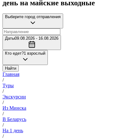
день на майские выходные
Выберите город отправления
Даты
09.08.2026 - 16.08.2026
Кто едет?
1 взрослый
Найти
Главная
/
Туры
/
Экскурсии
/
Из Минска
/
В Беларусь
/
На 1 день
/