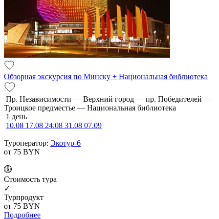
Обзорная экскурсия по Минску + Национальная библиотека
Пр. Независимости — Верхний город — пр. Победителей —
Троицкое предместье — Национальная библиотека
1 день
10.08
17.08
24.08
31.08
07.09
Туроператор:
Экотур-6
от 75
BYN
Cтоимость тура
✓
Турпродукт
от 75
BYN
Подробнее