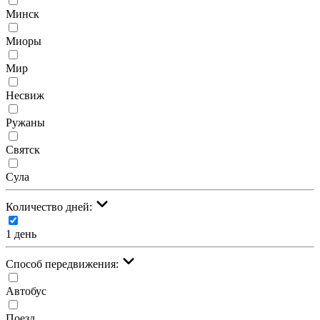
Минск
Миоры
Мир
Несвиж
Ружаны
Святск
Сула
Количество дней:
1 день
Cпособ передвижения:
Автобус
Поезд