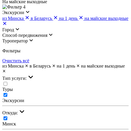
На майские выходные
4
Экскурсии
из Минска
в Беларусь
на 1 день
на майские выходные
Город
Cпособ передвижения
Туроператор
Фильтры
Очистить всё
из Минска
в Беларусь
на 1 день
на майские выходные
Тип услуги:
Туры
Экскурсии
Откуда:
Минск