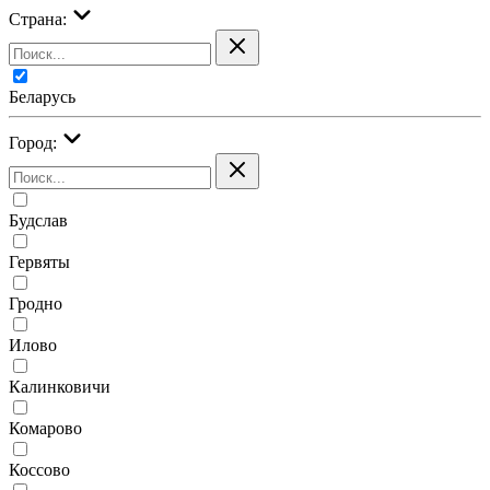
Страна:
Беларусь
Город:
Будслав
Гервяты
Гродно
Илово
Калинковичи
Комарово
Коссово