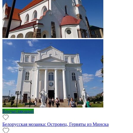
Впечатляющий
Белорусская мозаика: Островец, Гервяты из Минска