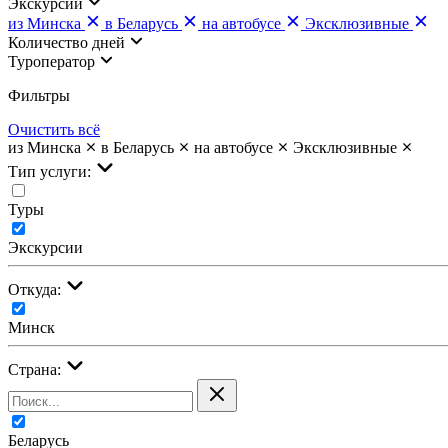
Экскурсии
из Минска
в Беларусь
на автобусе
Эксклюзивные
Количество дней
Туроператор
Фильтры
Очистить всё
из Минска
в Беларусь
на автобусе
Эксклюзивные
Тип услуги:
Туры
Экскурсии
Откуда:
Минск
Страна:
Беларусь