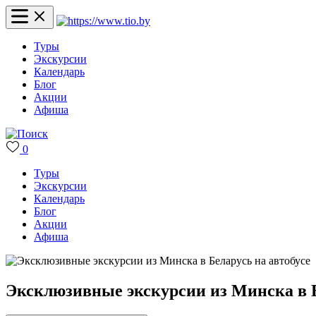
Туры
Экскурсии
Календарь
Блог
Акции
Афиша
0
Туры
Экскурсии
Календарь
Блог
Акции
Афиша
Эксклюзивные экскурсии из Минска в Б