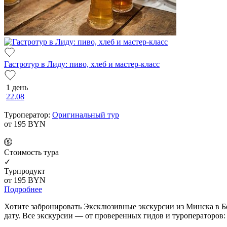
Гастротур в Лиду: пиво, хлеб и мастер-класс
1 день
22.08
Туроператор:
Оригинальный тур
от 195
BYN
Cтоимость тура
✓
Турпродукт
от 195
BYN
Подробнее
Хотите забронировать Эксклюзивные экскурсии из Минска в Бе
дату. Все экскурсии — от проверенных гидов и туроператоров: 