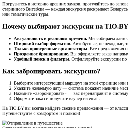
Погрузитесь в историю древних замков, прогуляйтесь по запо
старинного Витебска — каждая экскурсия раскрывает Беларусь
или тематические туры.
Почему выбирают экскурсии на TIO.B
Актуальность в реальном времени.
Мы собираем данные 
Широкий выбор форматов.
Автобусные, пешеходные, т
Только проверенные организаторы.
Все предложения н
Прозрачное бронирование.
Вы оформляете заказ напряму
Удобный поиск и фильтры.
Отфильтруйте экскурсии по 
Как забронировать экскурсию?
Выберите интересующий маршрут на этой странице или в
Укажите желаемую дату — система покажет наличие мест
Нажмите «Забронировать» — вас перенаправит в систему
Оформите заказ и получите ваучер на email.
На TIO.BY вы всегда найдёте свежие предложения — от класси
Путешествуйте с комфортом и пользой!