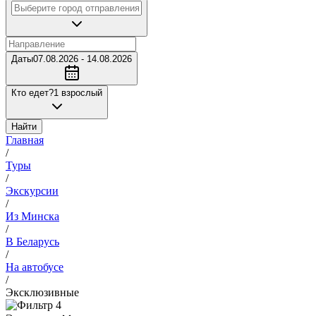
Даты
07.08.2026 - 14.08.2026
Кто едет?
1 взрослый
Найти
Главная
/
Туры
/
Экскурсии
/
Из Минска
/
В Беларусь
/
На автобусе
/
Эксклюзивные
4