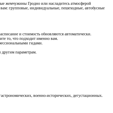
рные жемчужины Гродно или насладитесь атмосферой
 вам: групповые, индивидуальные, пешеходные, автобусные
расписание и стоимость обновляются автоматически.
те то, что подходит именно вам.
фессиональными гидами.
и другим параметрам.
гастрономических, военно-исторических, дегустационных.