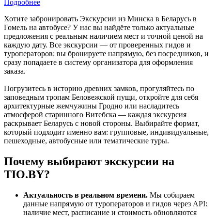
Подробнее
Хотите забронировать Экскурсии из Минска в Беларусь в
Гомель на автобусе? У нас вы найдёте только актуальные
предложения с реальным наличием мест и точной ценой на
каждую дату. Все экскурсии — от проверенных гидов и
туроператоров: вы бронируете напрямую, без посредников, и
сразу попадаете в систему организатора для оформления
заказа.
Погрузитесь в историю древних замков, прогуляйтесь по
заповедным тропам Беловежской пущи, откройте для себя
архитектурные жемчужины Гродно или насладитесь
атмосферой старинного Витебска — каждая экскурсия
раскрывает Беларусь с новой стороны. Выбирайте формат,
который подходит именно вам: групповые, индивидуальные,
пешеходные, автобусные или тематические туры.
Почему выбирают экскурсии на
TIO.BY?
Актуальность в реальном времени.
Мы собираем
данные напрямую от туроператоров и гидов через API:
наличие мест, расписание и стоимость обновляются