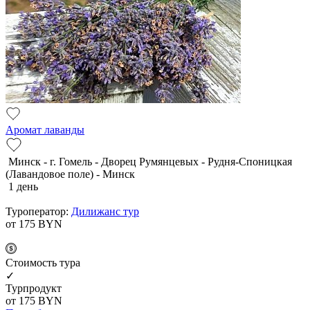
Аромат лаванды
Минск - г. Гомель - Дворец Румянцевых - Рудня-Споницкая
(Лавандовое поле) - Минск
1 день
Туроператор:
Дилижанс тур
от 175
BYN
Cтоимость тура
✓
Турпродукт
от 175
BYN