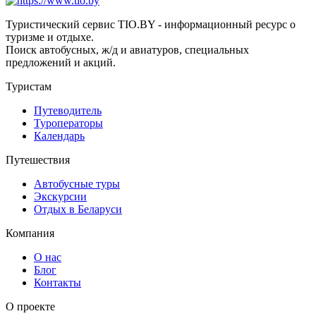
Туристический сервис TIO.BY - информационный ресурс о
туризме и отдыхе.
Поиск автобусных, ж/д и авиатуров, специальных
предложений и акций.
Туристам
Путеводитель
Туроператоры
Календарь
Путешествия
Автобусные туры
Экскурсии
Отдых в Беларуси
Компания
О нас
Блог
Контакты
О проекте