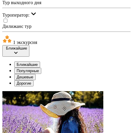
Тур выходного дня
Туроператор:
Дилижанс тур
1 экскурсия
Ближайшие
Ближайшие
Популярные
Дешевые
Дорогие