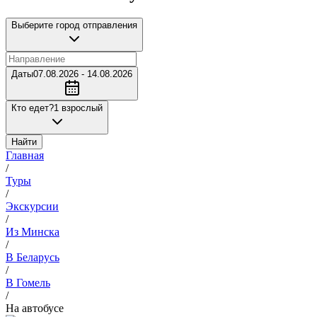
Выберите город отправления
Даты
07.08.2026 - 14.08.2026
Кто едет?
1 взрослый
Найти
Главная
/
Туры
/
Экскурсии
/
Из Минска
/
В Беларусь
/
В Гомель
/
На автобусе