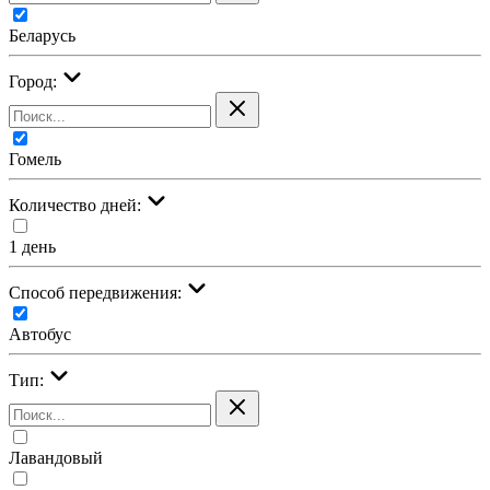
Беларусь
Город:
Гомель
Количество дней:
1 день
Cпособ передвижения:
Автобус
Тип:
Лавандовый