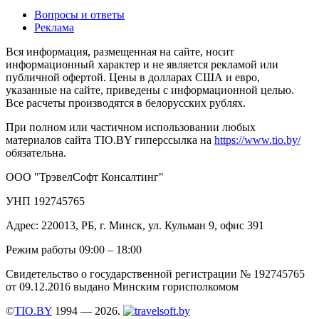
Вопросы и ответы
Реклама
Вся информация, размещенная на сайте, носит
информационный характер и не является рекламой или
публичной офертой. Цены в долларах США и евро,
указанные на сайте, приведены с информационной целью.
Все расчеты производятся в белорусских рублях.
При полном или частичном использовании любых
материалов сайта TIO.BY гиперссылка на
https://www.tio.by/
обязательна.
ООО "ТрэвелСофт Консалтинг"
УНП 192745765
Адрес: 220013, РБ, г. Минск, ул. Кульман 9, офис 391
Режим работы 09:00 – 18:00
Свидетельство о государственной регистрации № 192745765
от 09.12.2016 выдано Минским горисполкомом
©
TIO.BY
1994 — 2026.