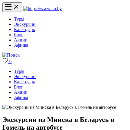
Туры
Экскурсии
Календарь
Блог
Акции
Афиша
0
Туры
Экскурсии
Календарь
Блог
Акции
Афиша
Экскурсии из Минска в Беларусь в
Гомель на автобусе