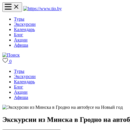
Туры
Экскурсии
Календарь
Блог
Акции
Афиша
0
Туры
Экскурсии
Календарь
Блог
Акции
Афиша
Экскурсии из Минска в Гродно на автоб