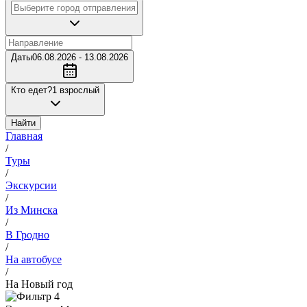
Даты
06.08.2026 - 13.08.2026
Кто едет?
1 взрослый
Найти
Главная
/
Туры
/
Экскурсии
/
Из Минска
/
В Гродно
/
На автобусе
/
На Новый год
4