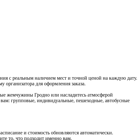
ния с реальным наличием мест и точной ценой на каждую дату.
му организатора для оформления заказа.
рные жемчужины Гродно или насладитесь атмосферой
 вам: групповые, индивидуальные, пешеходные, автобусные
расписание и стоимость обновляются автоматически.
те то, что подходит именно вам.