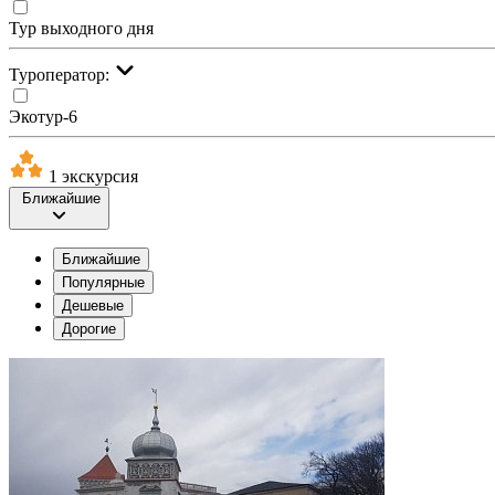
Тур выходного дня
Туроператор:
Экотур-6
1 экскурсия
Ближайшие
Ближайшие
Популярные
Дешевые
Дорогие