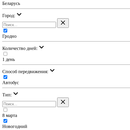
Беларусь
Город:
Гродно
Количество дней:
1 день
Cпособ передвижения:
Автобус
Тип:
8 марта
Новогодний