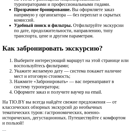
туроператорами и профессиональными гидами.
Прозрачное бронирование.
Вы оформляете заказ
напрямую у организатора — без переплат и скрытых
комиссий.
Удобный поиск и фильтры.
Отфильтруйте экскурсии
по дате, продолжительности, направлению, типу
транспорта, цене и другим параметрам.
Как забронировать экскурсию?
Выберите интересующий маршрут на этой странице или
воспользуйтесь фильтрами;
Укажите желаемую дату — система покажет наличие
мест и итоговую стоимость;
Нажмите «Забронировать» — вас перенаправит в
систему туроператора;
Оформите заказ и получите ваучер на email.
На TIO.BY вы всегда найдёте свежие предложения — от
классических обзорных экскурсий до необычных
тематических туров: гастрономических, военно-
исторических, дегустационных. Путешествуйте с комфортом
и пользой!