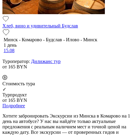
Хлеб, вино и удивительный Будслав
Минск - Комарово - Будслав - Илово - Минск
1 день
15.08
Туроператор:
Дилижанс тур
от 165
BYN
Cтоимость тура
✓
Турпродукт
от 165
BYN
Подробнее
Хотите забронировать Экскурсии из Минска в Комарово на 1
день на автобусе? У нас вы найдёте только актуальные
предложения с реальным наличием мест и точной ценой на
каждую дату. Все экскурсии — от проверенных гидов и