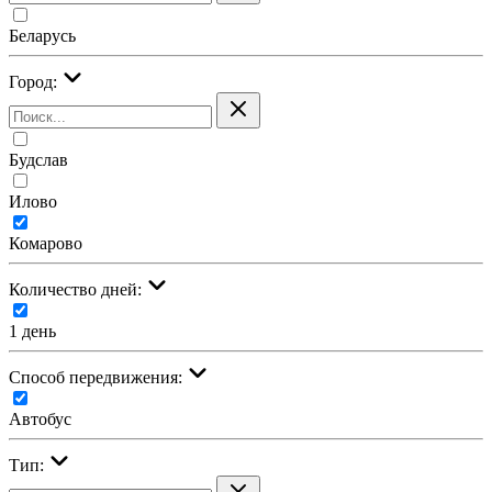
Беларусь
Город:
Будслав
Илово
Комарово
Количество дней:
1 день
Cпособ передвижения:
Автобус
Тип: