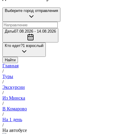
Выберите город отправления
Даты
07.08.2026 - 14.08.2026
Кто едет?
1 взрослый
Найти
Главная
/
Туры
/
Экскурсии
/
Из Минска
/
В Комарово
/
На 1 день
/
На автобусе