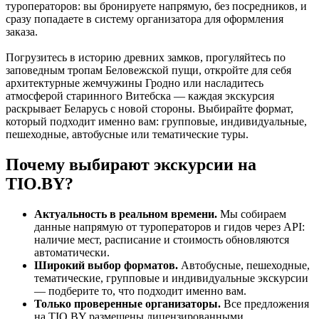
туроператоров: вы бронируете напрямую, без посредников, и
сразу попадаете в систему организатора для оформления
заказа.
Погрузитесь в историю древних замков, прогуляйтесь по
заповедным тропам Беловежской пущи, откройте для себя
архитектурные жемчужины Гродно или насладитесь
атмосферой старинного Витебска — каждая экскурсия
раскрывает Беларусь с новой стороны. Выбирайте формат,
который подходит именно вам: групповые, индивидуальные,
пешеходные, автобусные или тематические туры.
Почему выбирают экскурсии на
TIO.BY?
Актуальность в реальном времени.
Мы собираем
данные напрямую от туроператоров и гидов через API:
наличие мест, расписание и стоимость обновляются
автоматически.
Широкий выбор форматов.
Автобусные, пешеходные,
тематические, групповые и индивидуальные экскурсии
— подберите то, что подходит именно вам.
Только проверенные организаторы.
Все предложения
на TIO.BY размещены лицензированными