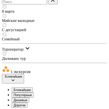
8 марта
Майские выходные
С дегустацией
Семейный
Туроператор:
Дилижанс тур
1 экскурсия
Ближайшие
Ближайшие
Популярные
Дешевые
Дорогие