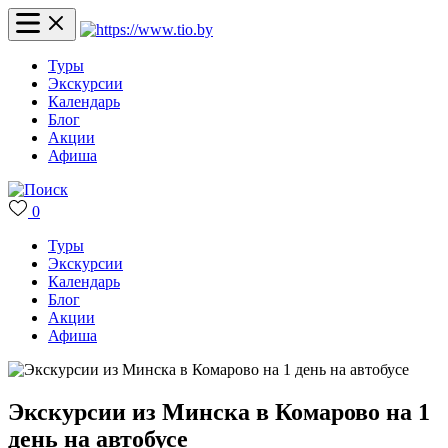
Туры
Экскурсии
Календарь
Блог
Акции
Афиша
0
Туры
Экскурсии
Календарь
Блог
Акции
Афиша
Экскурсии из Минска в Комарово на 1
день на автобусе