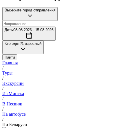
Выберите город отправления
Даты
08.08.2026 - 15.08.2026
Кто едет?
1 взрослый
Найти
Главная
/
Туры
/
Экскурсии
/
Из Минска
/
В Несвиж
/
На автобусе
/
По Беларуси