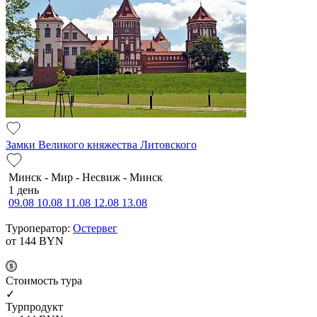
Замки Великого княжества Литовского
Минск - Мир - Несвиж - Минск
1 день
09.08
10.08
11.08
12.08
13.08
Туроператор:
Остервег
от 144
BYN
Cтоимость тура
✓
Турпродукт