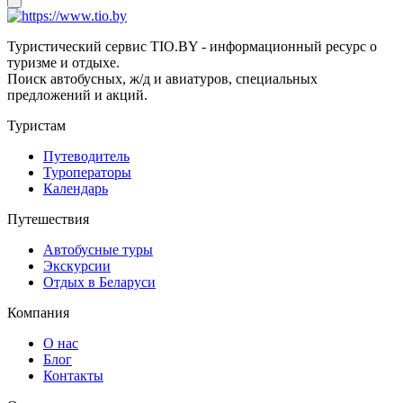
Туристический сервис TIO.BY - информационный ресурс о
туризме и отдыхе.
Поиск автобусных, ж/д и авиатуров, специальных
предложений и акций.
Туристам
Путеводитель
Туроператоры
Календарь
Путешествия
Автобусные туры
Экскурсии
Отдых в Беларуси
Компания
О нас
Блог
Контакты