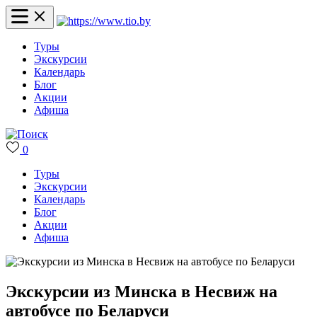
Туры
Экскурсии
Календарь
Блог
Акции
Афиша
0
Туры
Экскурсии
Календарь
Блог
Акции
Афиша
Экскурсии из Минска в Несвиж на
автобусе по Беларуси