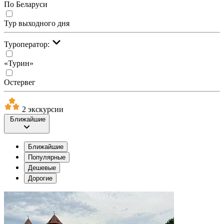
По Беларуси
Тур выходного дня
Туроператор:
«Турин»
Остервег
2 экскурсии
Ближайшие
Ближайшие
Популярные
Дешевые
Дорогие