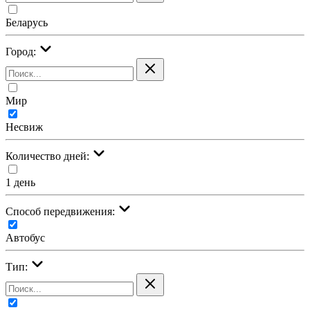
Беларусь
Город:
Мир
Несвиж
Количество дней:
1 день
Cпособ передвижения:
Автобус
Тип: