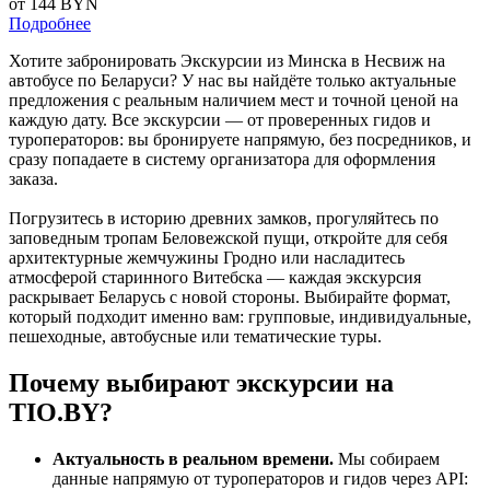
от 144
BYN
Подробнее
Хотите забронировать Экскурсии из Минска в Несвиж на
автобусе по Беларуси? У нас вы найдёте только актуальные
предложения с реальным наличием мест и точной ценой на
каждую дату. Все экскурсии — от проверенных гидов и
туроператоров: вы бронируете напрямую, без посредников, и
сразу попадаете в систему организатора для оформления
заказа.
Погрузитесь в историю древних замков, прогуляйтесь по
заповедным тропам Беловежской пущи, откройте для себя
архитектурные жемчужины Гродно или насладитесь
атмосферой старинного Витебска — каждая экскурсия
раскрывает Беларусь с новой стороны. Выбирайте формат,
который подходит именно вам: групповые, индивидуальные,
пешеходные, автобусные или тематические туры.
Почему выбирают экскурсии на
TIO.BY?
Актуальность в реальном времени.
Мы собираем
данные напрямую от туроператоров и гидов через API: