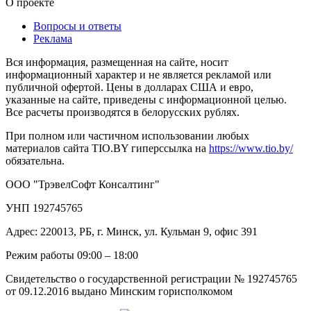
О проекте
Вопросы и ответы
Реклама
Вся информация, размещенная на сайте, носит
информационный характер и не является рекламой или
публичной офертой. Цены в долларах США и евро,
указанные на сайте, приведены с информационной целью.
Все расчеты производятся в белорусских рублях.
При полном или частичном использовании любых
материалов сайта TIO.BY гиперссылка на
https://www.tio.by/
обязательна.
ООО "ТрэвелСофт Консалтинг"
УНП 192745765
Адрес: 220013, РБ, г. Минск, ул. Кульман 9, офис 391
Режим работы 09:00 – 18:00
Свидетельство о государственной регистрации № 192745765
от 09.12.2016 выдано Минским горисполкомом