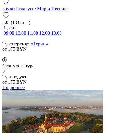
Замки Беларуси: Мир и Несвиж
5.0
(1 Отзыв)
1 день
09.08
10.08
11.08
12.08
13.08
Туроператор:
«Турин»
от 175
BYN
Cтоимость тура
✓
Турпродукт
от 175
BYN
Подробнее