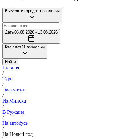
Выберите город отправления
Даты
06.08.2026 - 13.08.2026
Кто едет?
1 взрослый
Найти
Главная
/
Туры
/
Экскурсии
/
Из Минска
/
В Ружаны
/
На автобусе
/
На Новый год