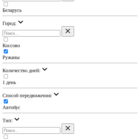
Беларусь
Город:
Коссово
Ружаны
Количество дней:
1 день
Cпособ передвижения:
Автобус
Тип: