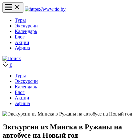
Туры
Экскурсии
Календарь
Блог
Акции
Афиша
0
Туры
Экскурсии
Календарь
Блог
Акции
Афиша
Экскурсии из Минска в Ружаны на
автобусе на Новый год