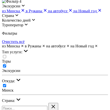
4
Экскурсии
из Минска
в Ружаны
на автобусе
на Новый год
Страна
Количество дней
Туроператор
Фильтры
Очистить всё
из Минска
в Ружаны
на автобусе
на Новый год
Тип услуги:
Туры
Экскурсии
Откуда:
Минск
Страна: