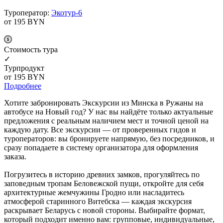
Туроператор:
Экотур-6
от 195
BYN
Cтоимость тура
✓
Турпродукт
от 195
BYN
Подробнее
Хотите забронировать Экскурсии из Минска в Ружаны на
автобусе на Новый год? У нас вы найдёте только актуальные
предложения с реальным наличием мест и точной ценой на
каждую дату. Все экскурсии — от проверенных гидов и
туроператоров: вы бронируете напрямую, без посредников, и
сразу попадаете в систему организатора для оформления
заказа.
Погрузитесь в историю древних замков, прогуляйтесь по
заповедным тропам Беловежской пущи, откройте для себя
архитектурные жемчужины Гродно или насладитесь
атмосферой старинного Витебска — каждая экскурсия
раскрывает Беларусь с новой стороны. Выбирайте формат,
который подходит именно вам: групповые, индивидуальные,