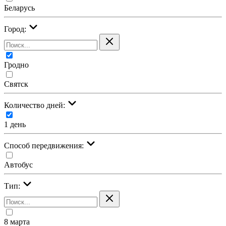
Беларусь
Город:
Гродно
Святск
Количество дней:
1 день
Cпособ передвижения:
Автобус
Тип:
8 марта