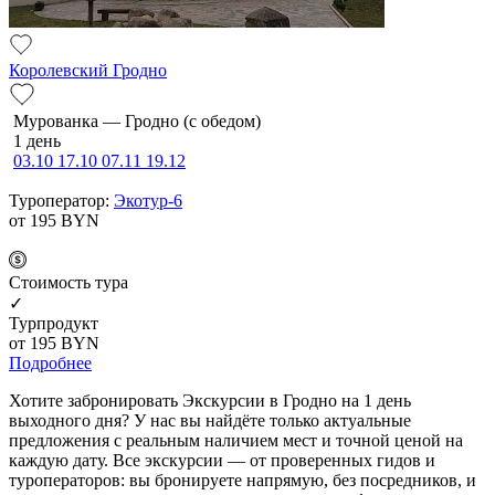
Королевский Гродно
Мурованка — Грод­но (с обе­дом)
1 день
03.10
17.10
07.11
19.12
Туроператор:
Экотур-6
от 195
BYN
Cтоимость тура
✓
Турпродукт
от 195
BYN
Подробнее
Хотите забронировать Экскурсии в Гродно на 1 день
выходного дня? У нас вы найдёте только актуальные
предложения с реальным наличием мест и точной ценой на
каждую дату. Все экскурсии — от проверенных гидов и
туроператоров: вы бронируете напрямую, без посредников, и