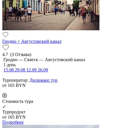
Гродно + Августовский канал
4.7
(3 Отзыва)
Гродно — Святск — Августовский канал
1 день
15.08
29.08
12.09
26.09
Туроператор:
Дилижанс тур
от 165
BYN
Cтоимость тура
✓
Турпродукт
от 165
BYN
Подробнее