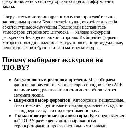
сразу попадаете в систему организатора для оформления
заказа.
Погрузитесь в историю древних замков, прогуляйтесь по
заповедным тропам Беловежской пущи, откройте для себя
архитектурные жемчужины Гродно или насладитесь
атмосферой старинного Витебска — каждая экскурсия
раскрывает Беларусь с новой стороны. Выбирайте формат,
который подходит именно вам: групповые, индивидуальные,
пешеходные, автобусные или тематические туры.
Почему выбирают экскурсии на
TIO.BY?
Актуальность в реальном времени.
Мы собираем
данные напрямую от туроператоров и гидов через API:
наличие мест, расписание и стоимость обновляются
автоматически.
Широкий выбор форматов.
Автобусные, пешеходные,
тематические, групповые и индивидуальные экскурсии
— подберите то, что подходит именно вам.
Только проверенные организаторы.
Все предложения
на TIO.BY размещены лицензированными
туроператорами и профессиональными гидами.