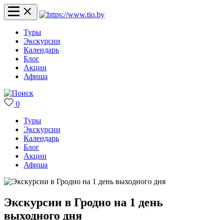
Туры
Экскурсии
Календарь
Блог
Акции
Афиша
0
Туры
Экскурсии
Календарь
Блог
Акции
Афиша
Экскурсии в Гродно на 1 день
выходного дня