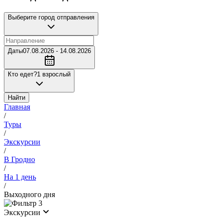
Выберите город отправления
Даты
07.08.2026 - 14.08.2026
Кто едет?
1 взрослый
Найти
Главная
/
Туры
/
Экскурсии
/
В Гродно
/
На 1 день
/
Выходного дня
3
Экскурсии