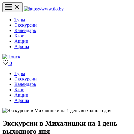
Туры
Экскурсии
Календарь
Блог
Акции
Афиша
0
Туры
Экскурсии
Календарь
Блог
Акции
Афиша
Экскурсии в Михалишки на 1 день
выходного дня