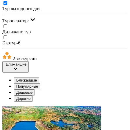
Тур выходного дня
Туроператор:
Дилижанс тур
Экотур-6
2 экскурсии
Ближайшие
Ближайшие
Популярные
Дешевые
Дорогие