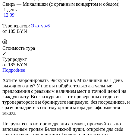
Свирь — Михалишки (с органным концертом и обедом)
1 день
12.09
Туроператор:
Экотур-6
от 185
BYN
Cтоимость тура
✓
Турпродукт
от 185
BYN
Подробнее
Хотите забронировать Экскурсии в Михалишки на 1 день
выходного дня? У нас вы найдёте только актуальные
предложения с реальным наличием мест и точной ценой на
каждую дату. Все экскурсии — от проверенных гидов и
туроператоров: вы бронируете напрямую, без посредников, и
сразу попадаете в систему организатора для оформления
заказа.
Погрузитесь в историю древних замков, прогуляйтесь по
заповедным тропам Беловежской пущи, откройте для себя
архитектурные жемчужины Гродно или насладитесь