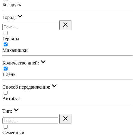
Беларусь
Город:
Гервяты
Михалишки
Количество дней:
1 день
Cпособ передвижения:
Автобус
Тип:
Семейный