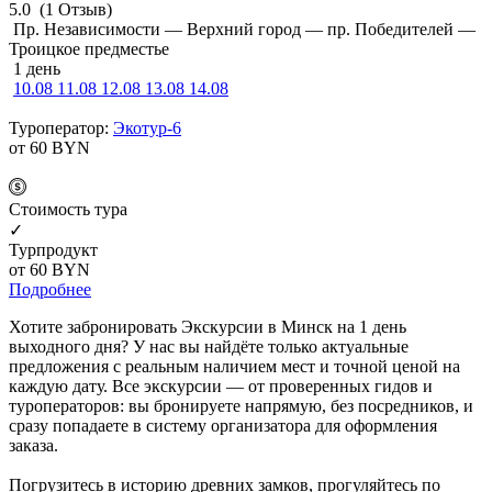
5.0
(1 Отзыв)
Пр. Независимости — Верхний город — пр. Победителей —
Троицкое предместье
1 день
10.08
11.08
12.08
13.08
14.08
Туроператор:
Экотур-6
от 60
BYN
Cтоимость тура
✓
Турпродукт
от 60
BYN
Подробнее
Хотите забронировать Экскурсии в Минск на 1 день
выходного дня? У нас вы найдёте только актуальные
предложения с реальным наличием мест и точной ценой на
каждую дату. Все экскурсии — от проверенных гидов и
туроператоров: вы бронируете напрямую, без посредников, и
сразу попадаете в систему организатора для оформления
заказа.
Погрузитесь в историю древних замков, прогуляйтесь по