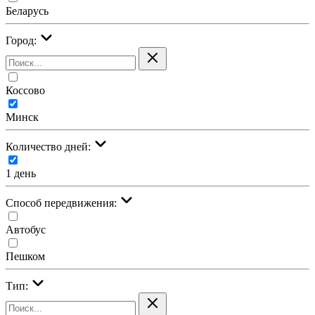
Беларусь
Город:
Коссово
Минск
Количество дней:
1 день
Cпособ передвижения:
Автобус
Пешком
Тип: