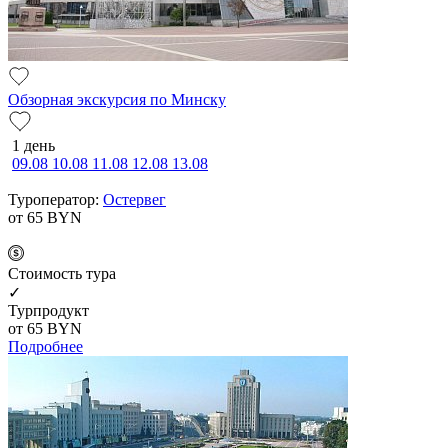
Обзорная экскурсия по Минску
1 день
09.08
10.08
11.08
12.08
13.08
Туроператор:
Остервег
от 65
BYN
Cтоимость тура
✓
Турпродукт
от 65
BYN
Подробнее