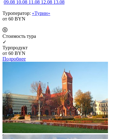
09.08
10.08
11.08
12.08
13.08
Туроператор:
«Турин»
от 60
BYN
Cтоимость тура
✓
Турпродукт
от 60
BYN
Подробнее