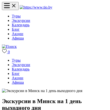
Туры
Экскурсии
Календарь
Блог
Акции
Афиша
0
Туры
Экскурсии
Календарь
Блог
Акции
Афиша
Экскурсии в Минск на 1 день
выходного дня