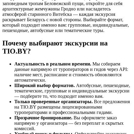
заповедным тропам Беловежской пущи, откройте для себя
архитектурные жемчужины Гродно или насладитесь
атмосферой старинного Витебска — каждая экскурсия
раскрывает Беларусь с новой стороны. Выбирайте формат,
который подходит именно вам: групповые, индивидуальные,
пешеходные, автобусные или тематические туры.
Почему выбирают экскурсии на
TIO.BY?
Актуальность в реальном времени.
Мы собираем
данные напрямую от туроператоров и гидов через API:
наличие мест, расписание и стоимость обновляются
автоматически.
Широкий выбор форматов.
Автобусные, пешеходные,
тематические, групповые и индивидуальные экскурсии
— подберите то, что подходит именно вам.
Только проверенные организаторы.
Все предложения
на TIO.BY размещены лицензированными
туроператорами и профессиональными гидами.
Прозрачное бронирование.
Вы оформляете заказ
напрямую у организатора — без переплат и скрытых
комиссий.
Удобный поиск и фильтры.
Отфильтруйте экскурсии