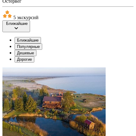
Остервег
5 экскурсий
Ближайшие
Ближайшие
Популярные
Дешевые
Дорогие