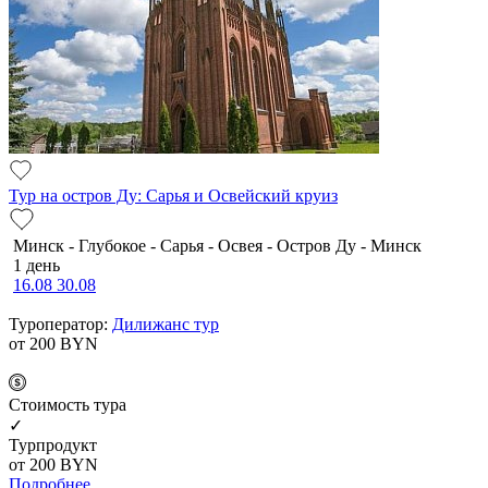
Тур на остров Ду: Сарья и Освейский круиз
Минск - Глубокое - Сарья - Освея - Остров Ду - Минск
1 день
16.08
30.08
Туроператор:
Дилижанс тур
от 200
BYN
Cтоимость тура
✓
Турпродукт
от 200
BYN
Подробнее