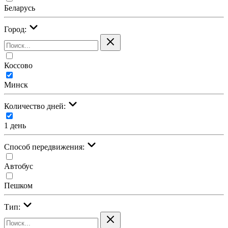
Беларусь
Город:
Коссово
Минск
Количество дней:
1 день
Cпособ передвижения:
Автобус
Пешком
Тип: