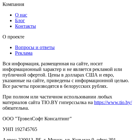
Компания
О нас
Блог
Контакты
О проекте
Вопросы и ответы
Реклама
Вся информация, размещенная на сайте, носит
информационный характер и не является рекламой или
публичной офертой. Цены в долларах США и евро,
указанные на сайте, приведены с информационной целью.
Все расчеты производятся в белорусских рублях.
При полном или частичном использовании любых
материалов сайта TIO.BY гиперссылка на
https://www.tio.by/
обязательна.
ООО "ТрэвелСофт Консалтинг"
УНП 192745765
Адрес: 220013, РБ, г. Минск, ул. Кульман 9, офис 391