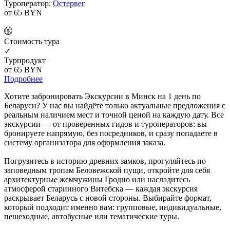
Туроператор:
Остервег
от 65
BYN
Cтоимость тура
✓
Турпродукт
от 65
BYN
Подробнее
Хотите забронировать Экскурсии в Минск на 1 день по
Беларуси? У нас вы найдёте только актуальные предложения с
реальным наличием мест и точной ценой на каждую дату. Все
экскурсии — от проверенных гидов и туроператоров: вы
бронируете напрямую, без посредников, и сразу попадаете в
систему организатора для оформления заказа.
Погрузитесь в историю древних замков, прогуляйтесь по
заповедным тропам Беловежской пущи, откройте для себя
архитектурные жемчужины Гродно или насладитесь
атмосферой старинного Витебска — каждая экскурсия
раскрывает Беларусь с новой стороны. Выбирайте формат,
который подходит именно вам: групповые, индивидуальные,
пешеходные, автобусные или тематические туры.