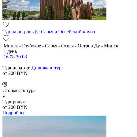
Тур на остров Ду: Сарья и Освейский круиз
Минск - Глубокое - Сарья - Освея - Остров Ду - Минск
1 день
16.08
30.08
Туроператор:
Дилижанс тур
от 200
BYN
Cтоимость тура
✓
Турпродукт
от 200
BYN
Подробнее