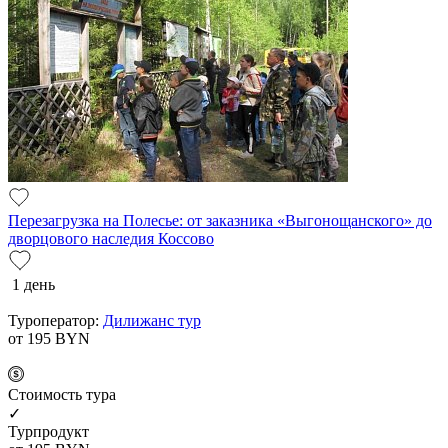
Перезагрузка на Полесье: от заказника «Выгонощанского» до
дворцового наследия Коссово
1 день
Туроператор:
Дилижанс тур
от 195
BYN
Cтоимость тура
✓
Турпродукт