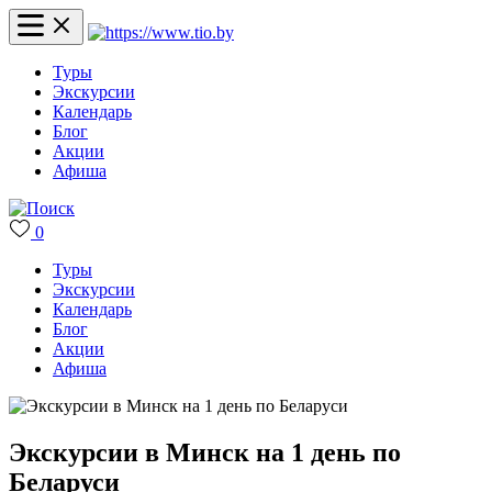
Туры
Экскурсии
Календарь
Блог
Акции
Афиша
0
Туры
Экскурсии
Календарь
Блог
Акции
Афиша
Экскурсии в Минск на 1 день по
Беларуси