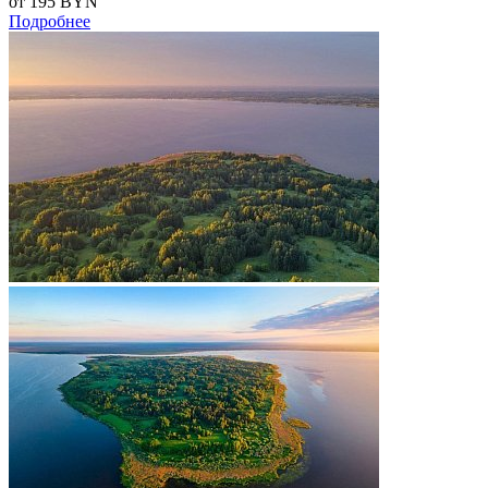
от 195
BYN
Подробнее