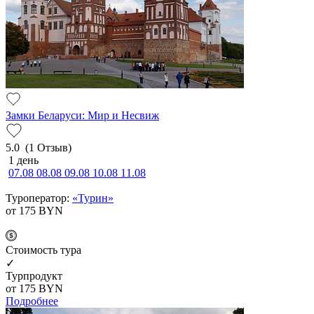
Замки Беларуси: Мир и Несвиж
5.0
(1 Отзыв)
1 день
07.08
08.08
09.08
10.08
11.08
Туроператор:
«Турин»
от 175
BYN
Cтоимость тура
✓
Турпродукт
от 175
BYN
Подробнее