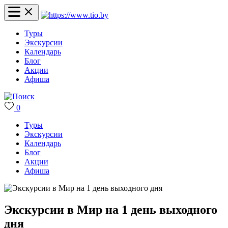
Туры
Экскурсии
Календарь
Блог
Акции
Афиша
0
Туры
Экскурсии
Календарь
Блог
Акции
Афиша
Экскурсии в Мир на 1 день выходного
дня