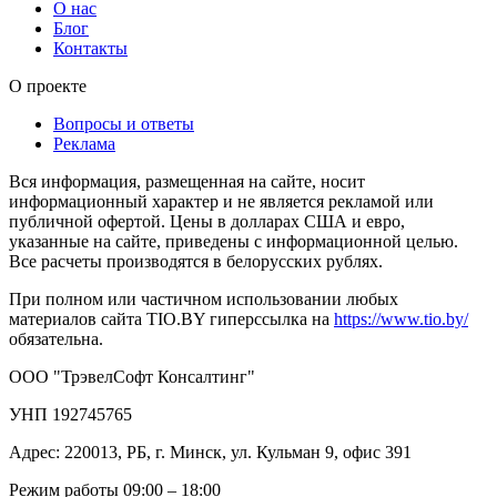
О нас
Блог
Контакты
О проекте
Вопросы и ответы
Реклама
Вся информация, размещенная на сайте, носит
информационный характер и не является рекламой или
публичной офертой. Цены в долларах США и евро,
указанные на сайте, приведены с информационной целью.
Все расчеты производятся в белорусских рублях.
При полном или частичном использовании любых
материалов сайта TIO.BY гиперссылка на
https://www.tio.by/
обязательна.
ООО "ТрэвелСофт Консалтинг"
УНП 192745765
Адрес: 220013, РБ, г. Минск, ул. Кульман 9, офис 391
Режим работы 09:00 – 18:00