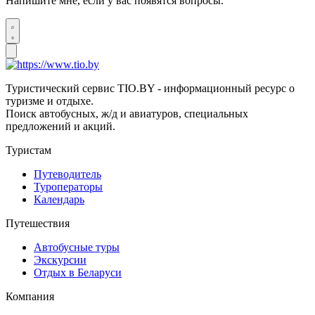
Напишите мне, если у вас появятся вопросы.
Туристический сервис TIO.BY - информационный ресурс о
туризме и отдыхе.
Поиск автобусных, ж/д и авиатуров, специальных
предложений и акций.
Туристам
Путеводитель
Туроператоры
Календарь
Путешествия
Автобусные туры
Экскурсии
Отдых в Беларуси
Компания