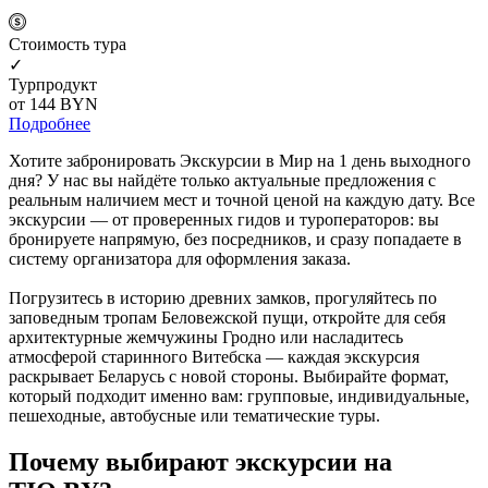
Cтоимость тура
✓
Турпродукт
от 144
BYN
Подробнее
Хотите забронировать Экскурсии в Мир на 1 день выходного
дня? У нас вы найдёте только актуальные предложения с
реальным наличием мест и точной ценой на каждую дату. Все
экскурсии — от проверенных гидов и туроператоров: вы
бронируете напрямую, без посредников, и сразу попадаете в
систему организатора для оформления заказа.
Погрузитесь в историю древних замков, прогуляйтесь по
заповедным тропам Беловежской пущи, откройте для себя
архитектурные жемчужины Гродно или насладитесь
атмосферой старинного Витебска — каждая экскурсия
раскрывает Беларусь с новой стороны. Выбирайте формат,
который подходит именно вам: групповые, индивидуальные,
пешеходные, автобусные или тематические туры.
Почему выбирают экскурсии на