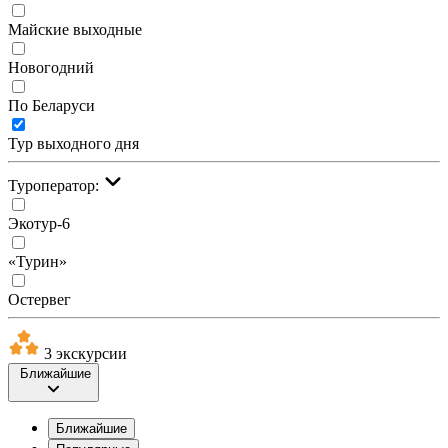
Майские выходные
Новогодний
По Беларуси
Тур выходного дня
Туроператор:
Экотур-6
«Турин»
Остервег
3 экскурсии
Ближайшие
Ближайшие