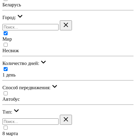
Беларусь
Город:
Мир
Несвиж
Количество дней:
1 день
Cпособ передвижения:
Автобус
Тип:
8 марта