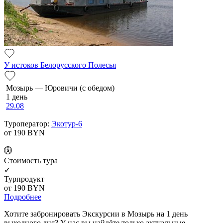
У истоков Белорусского Полесья
Мозырь — Юровичи (с обедом)
1 день
29.08
Туроператор:
Экотур-6
от 190
BYN
Cтоимость тура
✓
Турпродукт
от 190
BYN
Подробнее
Хотите забронировать Экскурсии в Мозырь на 1 день
выходного дня? У нас вы найдёте только актуальные