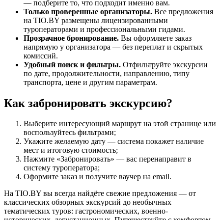
— подберите то, что подходит именно вам.
Только проверенные организаторы.
Все предложения
на TIO.BY размещены лицензированными
туроператорами и профессиональными гидами.
Прозрачное бронирование.
Вы оформляете заказ
напрямую у организатора — без переплат и скрытых
комиссий.
Удобный поиск и фильтры.
Отфильтруйте экскурсии
по дате, продолжительности, направлению, типу
транспорта, цене и другим параметрам.
Как забронировать экскурсию?
Выберите интересующий маршрут на этой странице или
воспользуйтесь фильтрами;
Укажите желаемую дату — система покажет наличие
мест и итоговую стоимость;
Нажмите «Забронировать» — вас перенаправит в
систему туроператора;
Оформите заказ и получите ваучер на email.
На TIO.BY вы всегда найдёте свежие предложения — от
классических обзорных экскурсий до необычных
тематических туров: гастрономических, военно-
исторических, дегустационных. Путешествуйте с комфортом