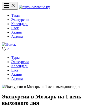
Туры
Экскурсии
Календарь
Блог
Акции
Афиша
0
Туры
Экскурсии
Календарь
Блог
Акции
Афиша
Экскурсии в Мозырь на 1 день
выходного дня