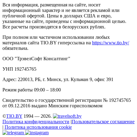
Вся информация, размещенная на сайте, носит
информационный характер и не является рекламой или
публичной офертой. Цены в долларах США и евро,
указанные на сайте, приведены с информационной целью.
Все расчеты производятся в белорусских рублях.
При полном или частичном использовании любых
материалов сайта TIO.BY гиперссылка на
https://www.tio.by/
обязательна.
ООО "ТрэвелСофт Консалтинг"
УНП 192745765
Адрес: 220013, РБ, г. Минск, ул. Кульман 9, офис 391
Режим работы 09:00 – 18:00
Свидетельство о государственной регистрации № 192745765
от 09.12.2016 выдано Минским горисполкомом
©
TIO.BY
1994 — 2026.
Политика конфиденциальности
|
Пользовательское соглашение
|
Политика использования cookie