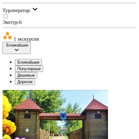
Туроператор:
Экотур-6
1 экскурсия
Ближайшие
Ближайшие
Популярные
Дешевые
Дорогие