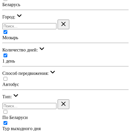
Беларусь
Город:
Мозырь
Количество дней:
1 день
Cпособ передвижения:
Автобус
Тип:
По Беларуси
Тур выходного дня