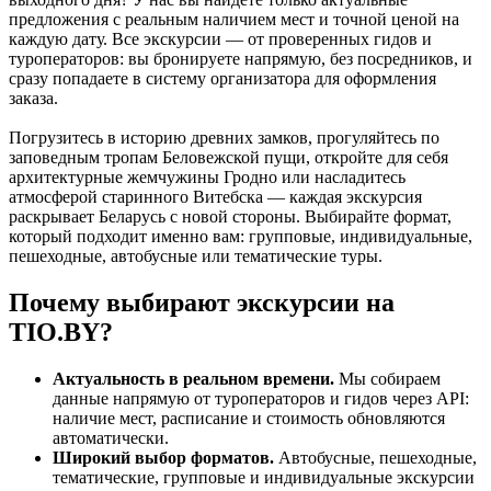
предложения с реальным наличием мест и точной ценой на
каждую дату. Все экскурсии — от проверенных гидов и
туроператоров: вы бронируете напрямую, без посредников, и
сразу попадаете в систему организатора для оформления
заказа.
Погрузитесь в историю древних замков, прогуляйтесь по
заповедным тропам Беловежской пущи, откройте для себя
архитектурные жемчужины Гродно или насладитесь
атмосферой старинного Витебска — каждая экскурсия
раскрывает Беларусь с новой стороны. Выбирайте формат,
который подходит именно вам: групповые, индивидуальные,
пешеходные, автобусные или тематические туры.
Почему выбирают экскурсии на
TIO.BY?
Актуальность в реальном времени.
Мы собираем
данные напрямую от туроператоров и гидов через API:
наличие мест, расписание и стоимость обновляются
автоматически.
Широкий выбор форматов.
Автобусные, пешеходные,
тематические, групповые и индивидуальные экскурсии