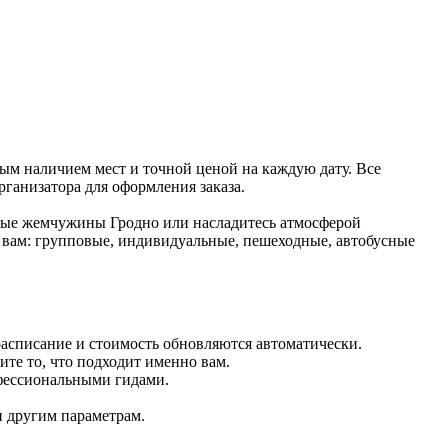
ным наличием мест и точной ценой на каждую дату. Все
рганизатора для оформления заказа.
рные жемчужины Гродно или насладитесь атмосферой
 вам: групповые, индивидуальные, пешеходные, автобусные
расписание и стоимость обновляются автоматически.
те то, что подходит именно вам.
фессиональными гидами.
и другим параметрам.