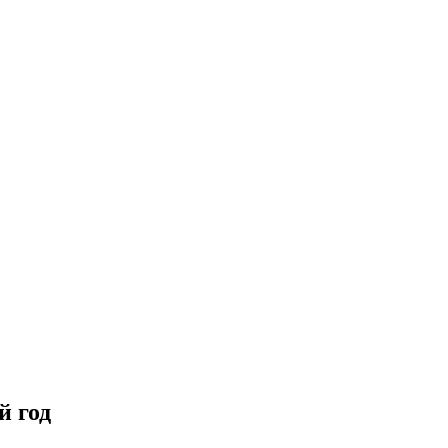
й год