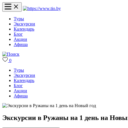
Туры
Экскурсии
Календарь
Блог
Акции
Афиша
0
Туры
Экскурсии
Календарь
Блог
Акции
Афиша
Экскурсии в Ружаны на 1 день на Новы