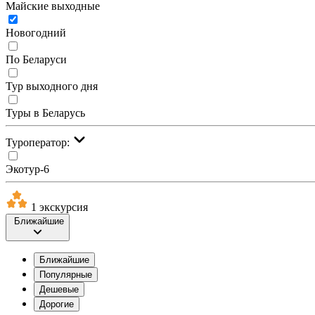
Майские выходные
Новогодний
По Беларуси
Тур выходного дня
Туры в Беларусь
Туроператор:
Экотур-6
1 экскурсия
Ближайшие
Ближайшие
Популярные
Дешевые
Дорогие