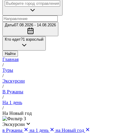
Даты
07.08.2026 - 14.08.2026
Кто едет?
1 взрослый
Найти
Главная
/
Туры
/
Экскурсии
/
В Ружаны
/
На 1 день
/
На Новый год
3
Экскурсии
в Ружаны
на 1 день
на Новый год