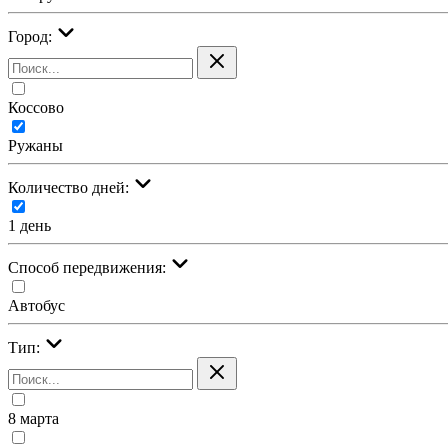
Город:
Коссово
Ружаны
Количество дней:
1 день
Cпособ передвижения:
Автобус
Тип:
8 марта