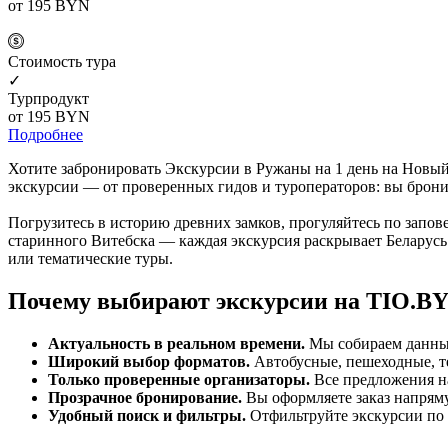
от 195
BYN
Cтоимость тура
✓
Турпродукт
от 195
BYN
Подробнее
Хотите забронировать Экскурсии в Ружаны на 1 день на Новый
экскурсии — от проверенных гидов и туроператоров: вы бронир
Погрузитесь в историю древних замков, прогуляйтесь по запо
старинного Витебска — каждая экскурсия раскрывает Беларусь
или тематические туры.
Почему выбирают экскурсии на TIO.B
Актуальность в реальном времени.
Мы собираем данные 
Широкий выбор форматов.
Автобусные, пешеходные, т
Только проверенные организаторы.
Все предложения н
Прозрачное бронирование.
Вы оформляете заказ напряму
Удобный поиск и фильтры.
Отфильтруйте экскурсии по 