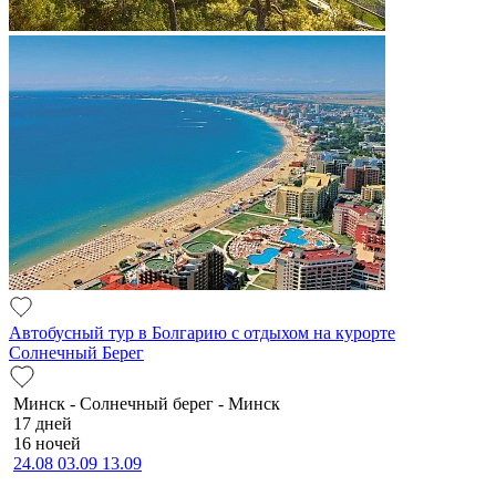
Автобусный тур в Болгарию с отдыхом на курорте
Солнечный Берег
Минск - Солнечный берег - Минск
17 дней
16 ночей
24.08
03.09
13.09