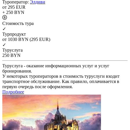
Туроператор:
Элдиви
от 295
EUR
+ 250
BYN
Cтоимость тура
✓
Турпродукт
от 1030
BYN
(295 EUR)
✓
Туруслуга
250
BYN
Туруслуга - оказание информационных услуг и услуг
бронирования.
У некоторых туроператоров в стоимость туруслуги входит
транспортное обслуживание. Как правило, оплачивается в
первую очередь после оформления.
Подробнее