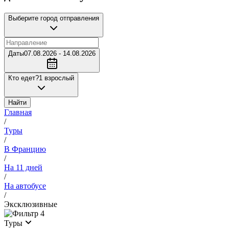
Выберите город отправления
Даты
07.08.2026 - 14.08.2026
Кто едет?
1 взрослый
Найти
Главная
/
Туры
/
В Францию
/
На 11 дней
/
На автобусе
/
Эксклюзивные
4
Туры