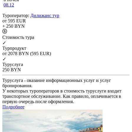
08.12
Туроператор:
Дилижанс тур
от 595
EUR
+ 250
BYN
Cтоимость тура
✓
Турпродукт
от 2078
BYN
(595 EUR)
✓
Туруслуга
250
BYN
Туруслуга - оказание информационных услуг и услуг
бронирования.
У некоторых туроператоров в стоимость туруслуги входит
транспортное обслуживание. Как правило, оплачивается в
первую очередь после оформления.
Подробнее