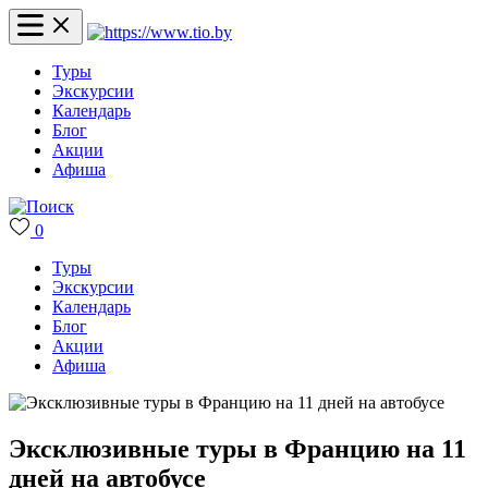
Туры
Экскурсии
Календарь
Блог
Акции
Афиша
0
Туры
Экскурсии
Календарь
Блог
Акции
Афиша
Эксклюзивные туры в Францию на 11
дней на автобусе