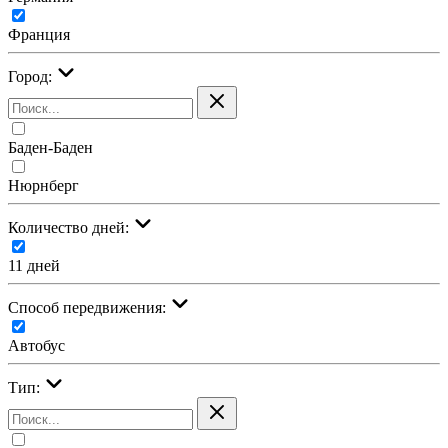
Франция
Город:
Баден-Баден
Нюрнберг
Количество дней:
11 дней
Cпособ передвижения:
Автобус
Тип: