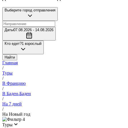
Выберите город отправления
Даты
07.08.2026 - 14.08.2026
Кто едет?
1 взрослый
Найти
Главная
/
Туры
/
В Францию
/
В Баден-Баден
/
На 7 дней
/
На Новый год
4
Туры