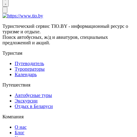
Туристический сервис TIO.BY - информационный ресурс о
туризме и отдыхе.
Поиск автобусных, ж/д и авиатуров, специальных
предложений и акций.
Туристам
Путеводитель
Туроператоры
Календарь
Путешествия
Автобусные туры
Экскурсии
Отдых в Беларуси
Компания
О нас
Блог