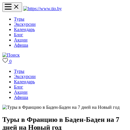
Туры
Экскурсии
Календарь
Блог
Акции
Афиша
0
Туры
Экскурсии
Календарь
Блог
Акции
Афиша
Туры в Францию в Баден-Баден на 7
дней на Новый год