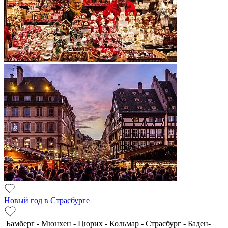
Новый год в Страсбурге
Бамберг - Мюнхен - Цюрих - Кольмар - Страсбург - Баден-