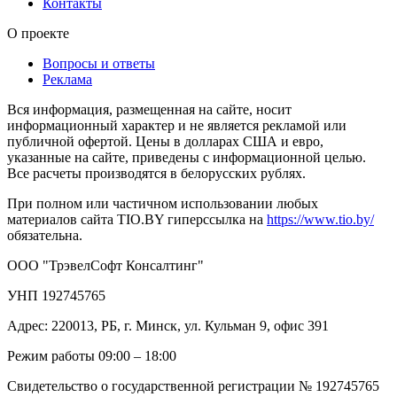
Контакты
О проекте
Вопросы и ответы
Реклама
Вся информация, размещенная на сайте, носит
информационный характер и не является рекламой или
публичной офертой. Цены в долларах США и евро,
указанные на сайте, приведены с информационной целью.
Все расчеты производятся в белорусских рублях.
При полном или частичном использовании любых
материалов сайта TIO.BY гиперссылка на
https://www.tio.by/
обязательна.
ООО "ТрэвелСофт Консалтинг"
УНП 192745765
Адрес: 220013, РБ, г. Минск, ул. Кульман 9, офис 391
Режим работы 09:00 – 18:00
Свидетельство о государственной регистрации № 192745765