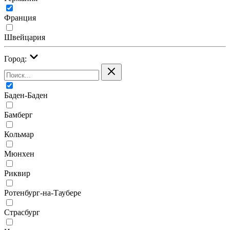
Франция
Швейцария
Город:
Баден-Баден
Бамберг
Кольмар
Мюнхен
Риквир
Ротенбург-на-Таубере
Страсбург