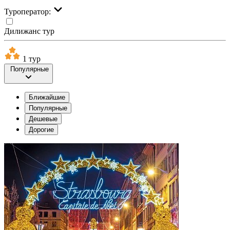
Туроператор:
Дилижанс тур
1 тур
Популярные
Ближайшие
Популярные
Дешевые
Дорогие