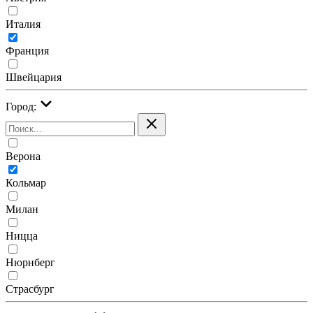
Италия
Франция
Швейцария
Город:
Верона
Кольмар
Милан
Ницца
Нюрнберг
Страсбург