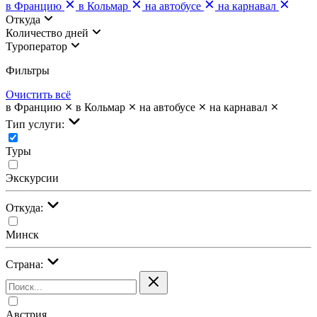
в Францию
в Кольмар
на автобусе
на карнавал
Откуда
Количество дней
Туроператор
Фильтры
Очистить всё
в Францию
в Кольмар
на автобусе
на карнавал
Тип услуги:
Туры
Экскурсии
Откуда:
Минск
Страна:
Австрия