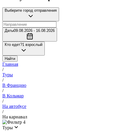
Выберите город отправления
Даты
09.08.2026 - 16.08.2026
Кто едет?
1 взрослый
Найти
Главная
/
Туры
/
В Францию
/
В Кольмар
/
На автобусе
/
На карнавал
4
Туры