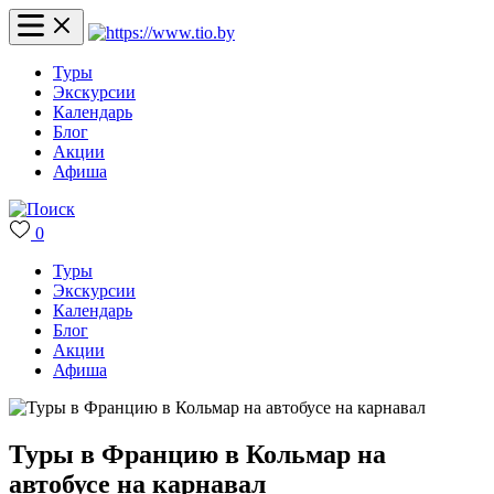
Туры
Экскурсии
Календарь
Блог
Акции
Афиша
0
Туры
Экскурсии
Календарь
Блог
Акции
Афиша
Туры в Францию в Кольмар на
автобусе на карнавал