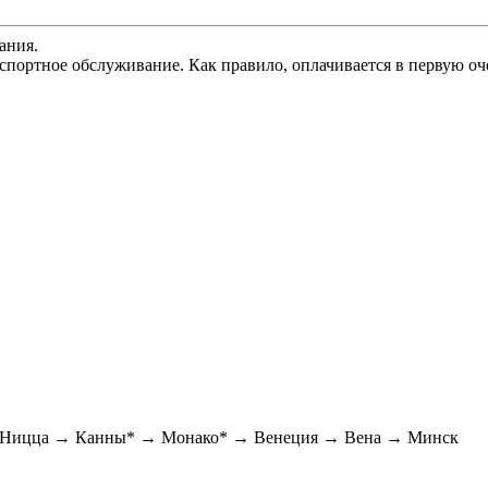
ания.
спортное обслуживание. Как правило, оплачивается в первую оч
→ Ницца → Канны* → Монако* → Венеция → Вена → Минск