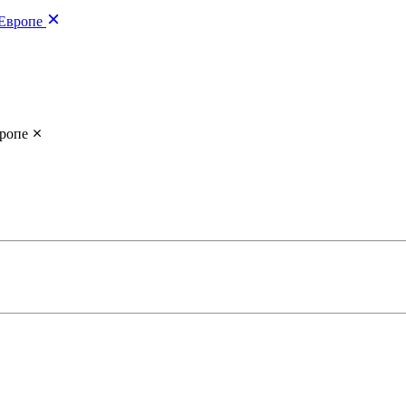
Европе
ропе