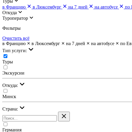
Туры
в Францию
в Люксембург
на 7 дней
на автобусе
по 
Откуда
Туроператор
Фильтры
Очистить всё
в Францию
в Люксембург
на 7 дней
на автобусе
по Ев
Тип услуги:
Туры
Экскурсии
Откуда:
Минск
Страна:
Германия