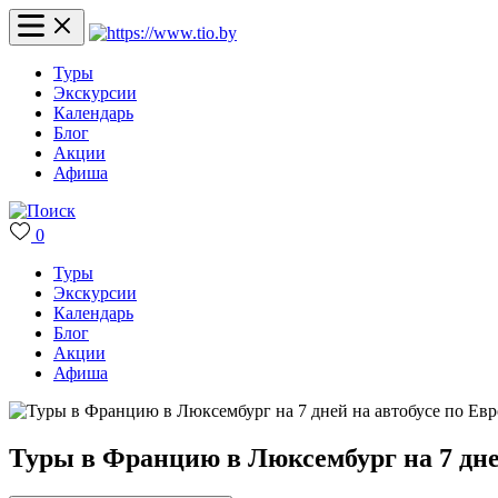
Туры
Экскурсии
Календарь
Блог
Акции
Афиша
0
Туры
Экскурсии
Календарь
Блог
Акции
Афиша
Туры в Францию в Люксембург на 7 дне